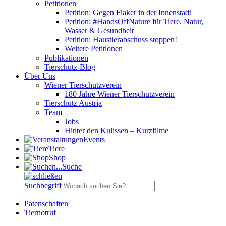
Petitionen
Petition: Gegen Fiaker in der Innenstadt
Petition: #HandsOffNature für Tiere, Natur,
Wasser & Gesundheit
Petition: Haustierabschuss stoppen!
Weitere Petitionen
Publikationen
Tierschutz-Blog
Über Uns
Wiener Tierschutzverein
180 Jahre Wiener Tierschutzverein
Tierschutz Austria
Team
Jobs
Hinter den Kulissen – Kurzfilme
Events
Tiere
Shop
Suche
Suchbegriff
Patenschaften
Tiernotruf