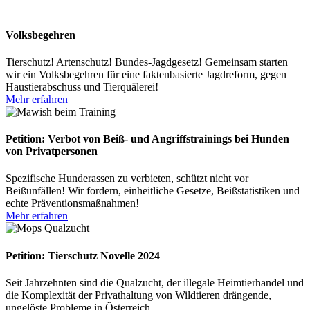
Volksbegehren
Tierschutz! Artenschutz! Bundes-Jagdgesetz! Gemeinsam starten
wir ein Volksbegehren für eine faktenbasierte Jagdreform, gegen
Haustierabschuss und Tierquälerei!
Mehr erfahren
Petition: Verbot von Beiß- und Angriffstrainings bei Hunden
von Privatpersonen
Spezifische Hunderassen zu verbieten, schützt nicht vor
Beißunfällen! Wir fordern, einheitliche Gesetze, Beißstatistiken und
echte Präventionsmaßnahmen!
Mehr erfahren
Petition: Tierschutz Novelle 2024
Seit Jahrzehnten sind die Qualzucht, der illegale Heimtierhandel und
die Komplexität der Privathaltung von Wildtieren drängende,
ungelöste Probleme in Österreich.