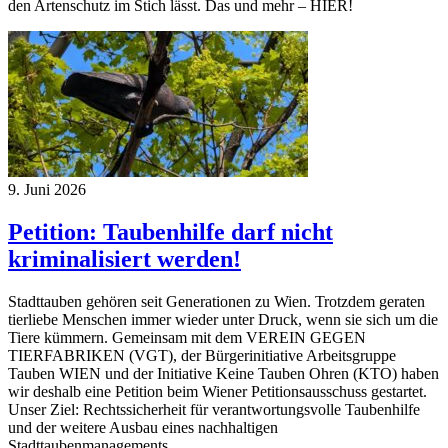
den Artenschutz im Stich lässt. Das und mehr – HIER!
9. Juni 2026
Petition: Taubenhilfe darf nicht
kriminalisiert werden!
Stadttauben gehören seit Generationen zu Wien. Trotzdem geraten
tierliebe Menschen immer wieder unter Druck, wenn sie sich um die
Tiere kümmern. Gemeinsam mit dem VEREIN GEGEN
TIERFABRIKEN (VGT), der Bürgerinitiative Arbeitsgruppe
Tauben WIEN und der Initiative Keine Tauben Ohren (KTO) haben
wir deshalb eine Petition beim Wiener Petitionsausschuss gestartet.
Unser Ziel: Rechtssicherheit für verantwortungsvolle Taubenhilfe
und der weitere Ausbau eines nachhaltigen
Stadttaubenmanagements.