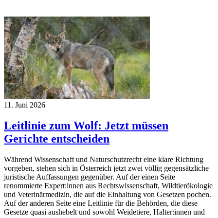
11. Juni 2026
Leitlinie zum Wolf: Jetzt müssen
Gerichte entscheiden
Während Wissenschaft und Naturschutzrecht eine klare Richtung
vorgeben, stehen sich in Österreich jetzt zwei völlig gegensätzliche
juristische Auffassungen gegenüber. Auf der einen Seite
renommierte Expert:innen aus Rechtswissenschaft, Wildtierökologie
und Veterinärmedizin, die auf die Einhaltung von Gesetzen pochen.
Auf der anderen Seite eine Leitlinie für die Behörden, die diese
Gesetze quasi aushebelt und sowohl Weidetiere, Halter:innen und