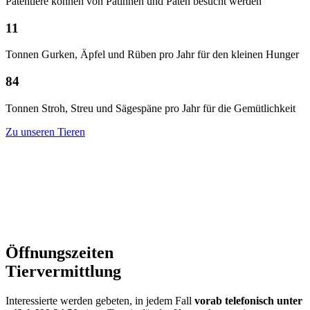
Patentiere können von Patinnen und Paten besucht werden
11
Tonnen Gurken, Äpfel und Rüben pro Jahr für den kleinen Hunger
84
Tonnen Stroh, Streu und Sägespäne pro Jahr für die Gemütlichkeit
Zu unseren Tieren
Öffnungszeiten
Tiervermittlung
Interessierte werden gebeten, in jedem Fall
vorab telefonisch unter