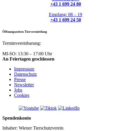
+43 1 699 24 80
Empfang: 08 – 19
+43 1 699 24 50
Öffnungszeiten Tiervermittlung
Terminvereinbarung:
+43 1 699 24 50
MI-SO: 13:30 – 17:00 Uhr
An Feiertagen geschlossen
Impressum
Datenschutz
Presse
Newsletter
Jobs
Cookies
Spendenkonto
Inhaber: Wiener Tierschutzverein