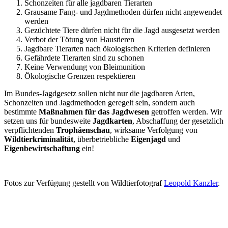
Schonzeiten für alle jagdbaren Tierarten
Grausame Fang- und Jagdmethoden dürfen nicht angewendet
werden
Gezüchtete Tiere dürfen nicht für die Jagd ausgesetzt werden
Verbot der Tötung von Haustieren
Jagdbare Tierarten nach ökologischen Kriterien definieren
Gefährdete Tierarten sind zu schonen
Keine Verwendung von Bleimunition
Ökologische Grenzen respektieren
Im Bundes-Jagdgesetz sollen nicht nur die jagdbaren Arten,
Schonzeiten und Jagdmethoden geregelt sein, sondern auch
bestimmte
Maßnahmen für das Jagdwesen
getroffen werden. Wir
setzen uns für bundesweite
Jagdkarten
, Abschaffung der gesetzlich
verpflichtenden
Trophäenschau
, wirksame Verfolgung von
Wildtierkriminalität
, überbetriebliche
Eigenjagd
und
Eigenbewirtschaftung
ein!
Fotos zur Verfügung gestellt von Wildtierfotograf
Leopold Kanzler
.