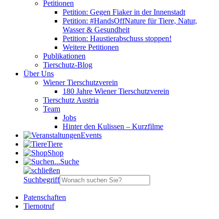
Petitionen
Petition: Gegen Fiaker in der Innenstadt
Petition: #HandsOffNature für Tiere, Natur,
Wasser & Gesundheit
Petition: Haustierabschuss stoppen!
Weitere Petitionen
Publikationen
Tierschutz-Blog
Über Uns
Wiener Tierschutzverein
180 Jahre Wiener Tierschutzverein
Tierschutz Austria
Team
Jobs
Hinter den Kulissen – Kurzfilme
Events
Tiere
Shop
Suche
Suchbegriff
Patenschaften
Tiernotruf