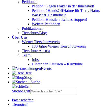
Petitionen
Petition: Gegen Fiaker in der Innenstadt
Petition: #HandsOffNature für Tiere, Natur,
Wasser & Gesundheit
Petition: Haustierabschuss stoppen!
Weitere Petitionen
Publikationen
Tierschutz-Blog
Über Uns
Wiener Tierschutzverein
180 Jahre Wiener Tierschutzverein
Tierschutz Austria
Team
Jobs
Hinter den Kulissen – Kurzfilme
Events
Tiere
Shop
Suche
Suchbegriff
Patenschaften
Tiernotruf