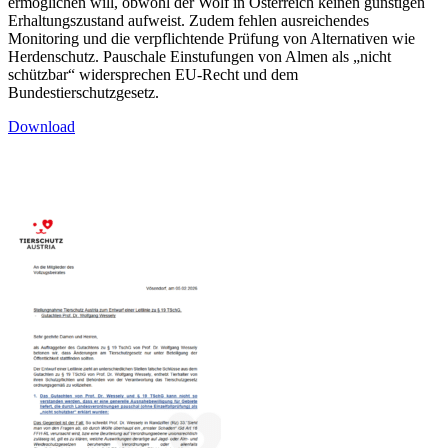
ermöglichen will, obwohl der Wolf in Österreich keinen günstigen
Erhaltungszustand aufweist. Zudem fehlen ausreichendes
Monitoring und die verpflichtende Prüfung von Alternativen wie
Herdenschutz. Pauschale Einstufungen von Almen als „nicht
schützbar“ widersprechen EU-Recht und dem
Bundestierschutzgesetz.
Download