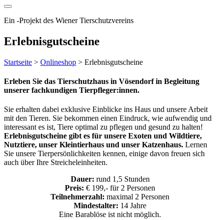
Ein
-
Projekt des Wiener Tierschutzvereins
Erlebnisgutscheine
Startseite
>
Onlineshop
>
Erlebnisgutscheine
Erleben Sie das Tierschutzhaus in Vösendorf in Begleitung
unserer fachkundigen Tierpfleger:innen.
Sie erhalten dabei exklusive Einblicke ins Haus und unsere Arbeit
mit den Tieren. Sie bekommen einen Eindruck, wie aufwendig und
interessant es ist, Tiere optimal zu pflegen und gesund zu halten!
Erlebnisgutscheine gibt es für unsere Exoten und Wildtiere,
Nutztiere, unser Kleintierhaus und unser Katzenhaus.
Lernen
Sie unsere Tierpersönlichkeiten kennen, einige davon freuen sich
auch über Ihre Streicheleinheiten.
Dauer:
rund 1,5 Stunden
Preis:
€ 199,- für 2 Personen
Teilnehmerzahl:
maximal 2 Personen
Mindestalter:
14 Jahre
Eine Barablöse ist nicht möglich.