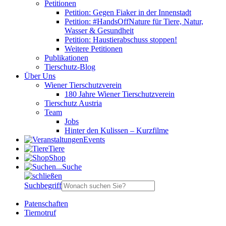
Petitionen
Petition: Gegen Fiaker in der Innenstadt
Petition: #HandsOffNature für Tiere, Natur,
Wasser & Gesundheit
Petition: Haustierabschuss stoppen!
Weitere Petitionen
Publikationen
Tierschutz-Blog
Über Uns
Wiener Tierschutzverein
180 Jahre Wiener Tierschutzverein
Tierschutz Austria
Team
Jobs
Hinter den Kulissen – Kurzfilme
Events
Tiere
Shop
Suche
Suchbegriff
Patenschaften
Tiernotruf