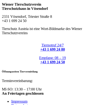
Wiener Tierschutzverein
Tierschutzhaus in Vösendorf
2331 Vösendorf, Triester Straße 8
+43 1 699 24 50
Tierschutz Austria ist eine Wort-Bildmarke des Wiener
Tierschutzvereins
Tiernotruf 24/7
+43 1 699 24 80
Empfang: 08 – 19
+43 1 699 24 50
Öffnungszeiten Tiervermittlung
Terminvereinbarung:
+43 1 699 24 50
MI-SO: 13:30 – 17:00 Uhr
An Feiertagen geschlossen
Impressum