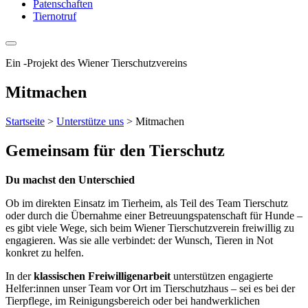
Patenschaften
Tiernotruf
Ein
-
Projekt des Wiener Tierschutzvereins
Mitmachen
Startseite
>
Unterstütze uns
>
Mitmachen
Gemeinsam für den Tierschutz
Du machst den Unterschied
Ob im direkten Einsatz im Tierheim, als Teil des Team Tierschutz
oder durch die Übernahme einer Betreuungspatenschaft für Hunde –
es gibt viele Wege, sich beim Wiener Tierschutzverein freiwillig zu
engagieren. Was sie alle verbindet: der Wunsch, Tieren in Not
konkret zu helfen.
In der
klassischen Freiwilligenarbeit
unterstützen engagierte
Helfer:innen unser Team vor Ort im Tierschutzhaus – sei es bei der
Tierpflege, im Reinigungsbereich oder bei handwerklichen