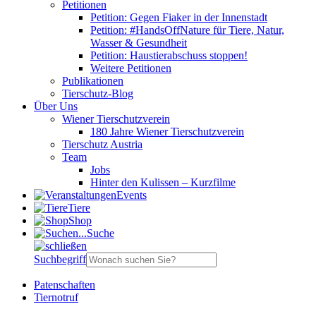
Petitionen
Petition: Gegen Fiaker in der Innenstadt
Petition: #HandsOffNature für Tiere, Natur,
Wasser & Gesundheit
Petition: Haustierabschuss stoppen!
Weitere Petitionen
Publikationen
Tierschutz-Blog
Über Uns
Wiener Tierschutzverein
180 Jahre Wiener Tierschutzverein
Tierschutz Austria
Team
Jobs
Hinter den Kulissen – Kurzfilme
Events
Tiere
Shop
Suche
Suchbegriff
Patenschaften
Tiernotruf