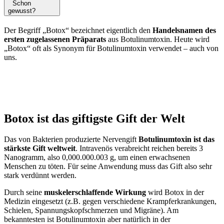
Schon
gewusst?
Der Begriff „Botox“ bezeichnet eigentlich den
Handelsnamen des
ersten zugelassenen Präparats
aus Botulinumtoxin. Heute wird
„Botox“ oft als Synonym für Botulinumtoxin verwendet – auch von
uns.
Botox ist das giftigste Gift der Welt
Das von Bakterien produzierte Nervengift
Botulinumtoxin ist das
stärkste Gift weltweit
. Intravenös verabreicht reichen bereits 3
Nanogramm, also 0,000.000.003 g, um einen erwachsenen
Menschen zu töten. Für seine Anwendung muss das Gift also sehr
stark verdünnt werden.
Durch seine
muskelerschlaffende Wirkung
wird Botox in der
Medizin eingesetzt (z.B. gegen verschiedene Krampferkrankungen,
Schielen, Spannungskopfschmerzen und Migräne). Am
bekanntesten ist Botulinumtoxin aber natürlich in der