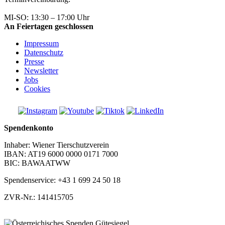
+43 1 699 24 50
MI-SO: 13:30 – 17:00 Uhr
An Feiertagen geschlossen
Impressum
Datenschutz
Presse
Newsletter
Jobs
Cookies
Spendenkonto
Inhaber: Wiener Tierschutzverein
IBAN: AT19 6000 0000 0171 7000
BIC: BAWAATWW
Spendenservice: +43 1 699 24 50 18
ZVR-Nr.: 141415705