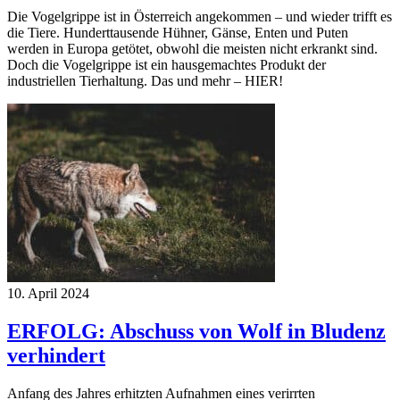
Die Vogelgrippe ist in Österreich angekommen – und wieder trifft es
die Tiere. Hunderttausende Hühner, Gänse, Enten und Puten
werden in Europa getötet, obwohl die meisten nicht erkrankt sind.
Doch die Vogelgrippe ist ein hausgemachtes Produkt der
industriellen Tierhaltung. Das und mehr – HIER!
10. April 2024
ERFOLG: Abschuss von Wolf in Bludenz
verhindert
Anfang des Jahres erhitzten Aufnahmen eines verirrten