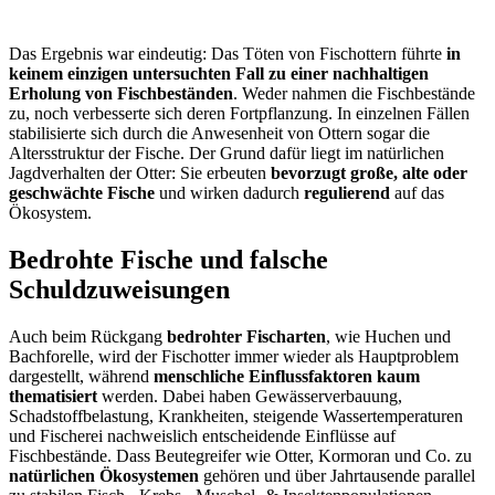
Das Ergebnis war eindeutig: Das Töten von Fischottern führte
in
keinem einzigen untersuchten Fall zu einer nachhaltigen
Erholung von Fischbeständen
. Weder nahmen die Fischbestände
zu, noch verbesserte sich deren Fortpflanzung. In einzelnen Fällen
stabilisierte sich durch die Anwesenheit von Ottern sogar die
Altersstruktur der Fische. Der Grund dafür liegt im natürlichen
Jagdverhalten der Otter: Sie erbeuten
bevorzugt große, alte oder
geschwächte Fische
und wirken dadurch
regulierend
auf das
Ökosystem.
Bedrohte Fische und falsche
Schuldzuweisungen
Auch beim Rückgang
bedrohter Fischarten
, wie Huchen und
Bachforelle, wird der Fischotter immer wieder als Hauptproblem
dargestellt, während
menschliche Einflussfaktoren kaum
thematisiert
werden. Dabei haben Gewässerverbauung,
Schadstoffbelastung, Krankheiten, steigende Wassertemperaturen
und Fischerei nachweislich entscheidende Einflüsse auf
Fischbestände. Dass Beutegreifer wie Otter, Kormoran und Co. zu
natürlichen Ökosystemen
gehören und über Jahrtausende parallel