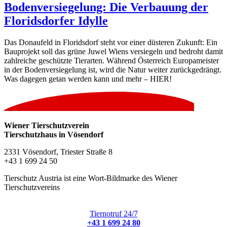
Bodenversiegelung: Die Verbauung der
Floridsdorfer Idylle
Das Donaufeld in Floridsdorf steht vor einer düsteren Zukunft: Ein
Bauprojekt soll das grüne Juwel Wiens versiegeln und bedroht damit
zahlreiche geschützte Tierarten. Während Österreich Europameister
in der Bodenversiegelung ist, wird die Natur weiter zurückgedrängt.
Was dagegen getan werden kann und mehr – HIER!
Wiener Tierschutzverein
Tierschutzhaus in Vösendorf
2331 Vösendorf, Triester Straße 8
+43 1 699 24 50
Tierschutz Austria ist eine Wort-Bildmarke des Wiener
Tierschutzvereins
Tiernotruf 24/7
+43 1 699 24 80