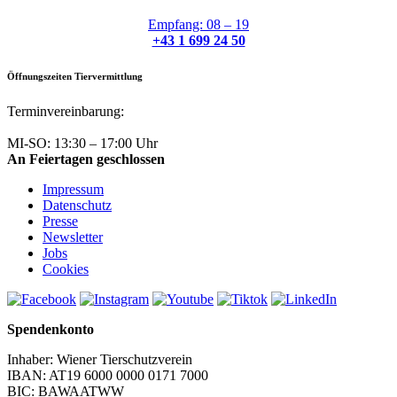
Empfang: 08 – 19
+43 1 699 24 50
Öffnungszeiten Tiervermittlung
Terminvereinbarung:
+43 1 699 24 50
MI-SO: 13:30 – 17:00 Uhr
An Feiertagen geschlossen
Impressum
Datenschutz
Presse
Newsletter
Jobs
Cookies
Spendenkonto
Inhaber: Wiener Tierschutzverein
IBAN: AT19 6000 0000 0171 7000
BIC: BAWAATWW