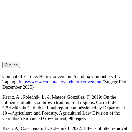
Quellen
Council of Europe. Bern Convention. Standing Committee. 45.
Tagung.
https://www.coe.int/en/web/bern-convention
(Zugegriffen
Dezember 2025)
Kranz, A., Poledník, L. & Mateos-González, F. 2019: On the
influence of otters on brown trout in trout regions: Case study
Görtschitz in Carinthia. Final report commissioned by Department
10 – Agriculture and Forestry, Agricultural Law Division of the
Carinthian Provincial Government, 98 pages.
Kranz A, Cocchiararo B, Poledník L 2022: Effects of otter removal