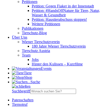
Petitionen
Petition: Gegen Fiaker in der Innenstadt
Petition: #HandsOffNature für Tiere, Natur,
Wasser & Gesundheit
Petition: Haustierabschuss stoppen!
Weitere Petitionen
Publikationen
Tierschutz-Blog
Über Uns
Wiener Tierschutzverein
180 Jahre Wiener Tierschutzverein
Tierschutz Austria
Team
Jobs
Hinter den Kulissen – Kurzfilme
Events
Tiere
Shop
Suche
Suchbegriff
Patenschaften
Tiernotruf