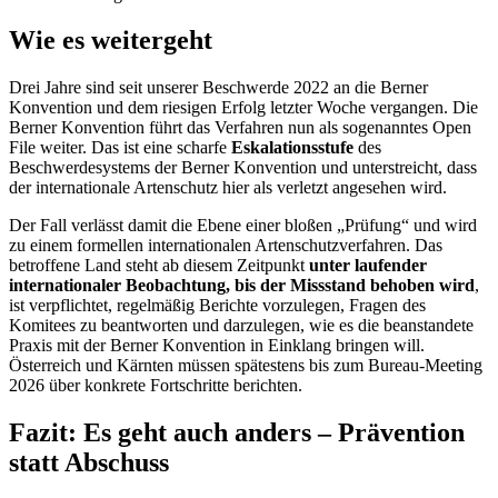
Wie es weitergeht
Drei Jahre sind seit unserer Beschwerde 2022 an die Berner
Konvention und dem riesigen Erfolg letzter Woche vergangen. Die
Berner Konvention führt das Verfahren nun als sogenanntes Open
File weiter. Das ist eine scharfe
Eskalationsstufe
des
Beschwerdesystems der Berner Konvention und unterstreicht, dass
der internationale Artenschutz hier als verletzt angesehen wird.
Der Fall verlässt damit die Ebene einer bloßen „Prüfung“ und wird
zu einem formellen internationalen Artenschutzverfahren. Das
betroffene Land steht ab diesem Zeitpunkt
unter laufender
internationaler Beobachtung, bis der Missstand behoben wird
,
ist verpflichtet, regelmäßig Berichte vorzulegen, Fragen des
Komitees zu beantworten und darzulegen, wie es die beanstandete
Praxis mit der Berner Konvention in Einklang bringen will.
Österreich und Kärnten müssen spätestens bis zum Bureau-Meeting
2026 über konkrete Fortschritte berichten.
Fazit: Es geht auch anders – Prävention
statt Abschuss