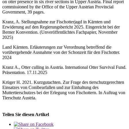
on otter presence in six river sections in Upper Austria. Final report
commissioned by the Office of the Upper Austrian Provincial
Government, 39 pages.
Kranz, A. Stellungnahme zur Fischotterjagd in Kärnten und
Erwiderung auf den Regierungsbericht 2025. Eingereicht bei der
Berner Konvention. (Unveröffentlichtes Fachpapier, November
2025)
Land Kärnten. Erläuterungen zur Verordnung betreffend die
vorübergehende Ausnahme von der Schonzeit für den Fischotter.
2024
Kranz A., Otter culling in Austria. International Otter Survival Fund.
Präsentation. 17.11.2025
Krüger H. 2021. Kurzgutachten. Zur Frage des tierschutzgerechten
Einsatzes von Conibearfallen und zur Einhaltung des
Muttertierschutzes bei der Erlegung von Fischottern. In Auftrag von
Tierschutz Austria.
Teilen Sie diesen Artikel