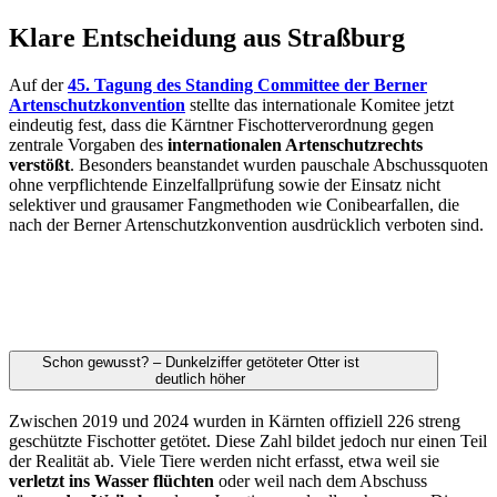
Klare Entscheidung aus Straßburg
Auf der
45. Tagung des Standing Committee der Berner
Artenschutzkonvention
stellte das internationale Komitee jetzt
eindeutig fest, dass die Kärntner Fischotterverordnung gegen
zentrale Vorgaben des
internationalen Artenschutzrechts
verstößt
. Besonders beanstandet wurden pauschale Abschussquoten
ohne verpflichtende Einzelfallprüfung sowie der Einsatz nicht
selektiver und grausamer Fangmethoden wie Conibearfallen, die
nach der Berner Artenschutzkonvention ausdrücklich verboten sind.
Schon gewusst? – Dunkelziffer getöteter Otter ist
deutlich höher
Zwischen 2019 und 2024 wurden in Kärnten offiziell 226 streng
geschützte Fischotter getötet. Diese Zahl bildet jedoch nur einen Teil
der Realität ab. Viele Tiere werden nicht erfasst, etwa weil sie
verletzt ins Wasser flüchten
oder weil nach dem Abschuss