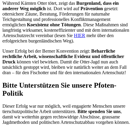
Während Kärnten Otter tötet, zeigt das
Burgenland, dass ein
anderer Weg möglich
ist. Dort wird auf
Prävention
gesetzt:
ottersichere Zäune, Beratung, Förderungen für naturnahe
Teichgestaltung und professionelles Konfliktmanagement
ermöglichen
Koexistenz ohne Tötungen
. Diese Maßnahmen sind
langfristig wirksamer, kosteneffizienter und mit dem internationalen
Artenschutzrecht vereinbar (lesen Sie
HIER
mehr über den
erfolgreichen burgenländischen Weg).
Unser Erfolg bei der Berner Konvention zeigt:
Beharrliche
rechtliche Arbeit, wissenschaftliche Evidenz und öffentlicher
Druck
können viel bewirken. Damit die Otter-Jagd nun auch
tatsächlich gestoppt wird, bleiben wir natürlich weiter an dem Fall
dran – für den Fischotter und für den internationalen Artenschutz!
Bitte Unterstützen Sie unsere Pfoten-
Politik
Dieser Erfolg war nur möglich, weil engagierte Menschen unsere
tierschutzpolitische Arbeit unterstützen.
Bitte spenden Sie uns
,
damit wir weiterhin gegen rechtswidrige Abschüsse, grausame
Jagdmethoden und politischen Artenschutzabbau vorgehen können.