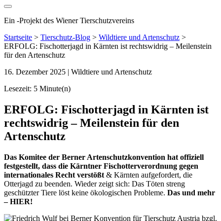
Ein
-
Projekt des Wiener Tierschutzvereins
Startseite
>
Tierschutz-Blog
>
Wildtiere und Artenschutz
>
ERFOLG: Fischotterjagd in Kärnten ist rechtswidrig – Meilenstein
für den Artenschutz
16. Dezember 2025
| Wildtiere und Artenschutz
Lesezeit: 5 Minute(n)
ERFOLG: Fischotterjagd in Kärnten ist
rechtswidrig – Meilenstein für den
Artenschutz
Das Komitee der Berner Artenschutzkonvention hat offiziell
festgestellt, dass die Kärntner Fischotterverordnung gegen
internationales Recht verstößt
& Kärnten aufgefordert, die
Otterjagd zu beenden. Wieder zeigt sich: Das Töten streng
geschützter Tiere löst keine ökologischen Probleme.
Das und mehr
– HIER!