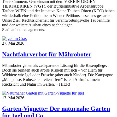
Tiere kümmern. Gemeinsam mit dem VEREIN GEGEN
TIERFABRIKEN (VGT), der Bürgerinitiative Arbeitsgruppe
Tauben WIEN und der Initiative Keine Tauben Ohren (KTO) haben
wir deshalb eine Petition beim Wiener Petitionsausschuss gestartet.
Unser Ziel: Rechtssicherheit für verantwortungsvolle Taubenhilfe
und der weitere Ausbau eines nachhaltigen
Stadttaubenmanagements.
27. Mai 2026
Nachtfahrverbot für Mähroboter
Mähroboter gelten als zeitsparende Lösung für die Rasenpflege.
Doch sie bringen auch große Risiken mit sich – vor allem für
Wildtiere wie Igel oder Frösche (aber auch Kinder). Die Kampagne
„Mähpause. Ruhezeiten retten Tiere“ ist ein Aufruf zu mehr
Rücksicht und Natur im Garten. – HIER!
13. Mai 2026
Garten-Vignette: Der naturnahe Garten
für Igel und Co.