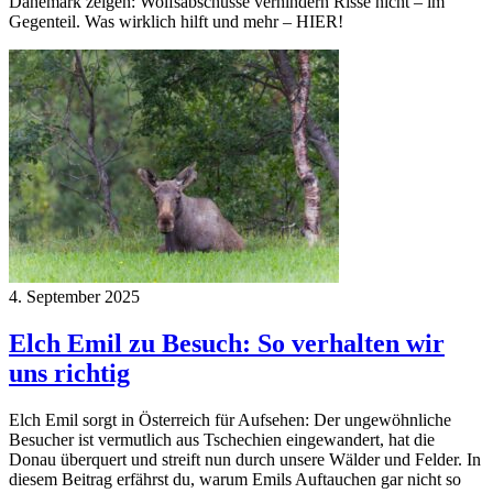
Dänemark zeigen: Wolfsabschüsse verhindern Risse nicht – im
Gegenteil. Was wirklich hilft und mehr – HIER!
4. September 2025
Elch Emil zu Besuch: So verhalten wir
uns richtig
Elch Emil sorgt in Österreich für Aufsehen: Der ungewöhnliche
Besucher ist vermutlich aus Tschechien eingewandert, hat die
Donau überquert und streift nun durch unsere Wälder und Felder. In
diesem Beitrag erfährst du, warum Emils Auftauchen gar nicht so