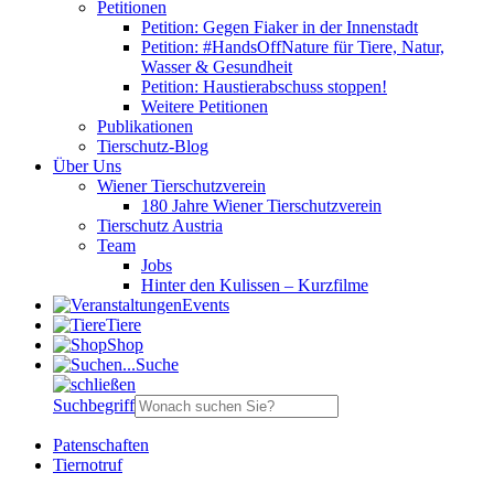
Petitionen
Petition: Gegen Fiaker in der Innenstadt
Petition: #HandsOffNature für Tiere, Natur,
Wasser & Gesundheit
Petition: Haustierabschuss stoppen!
Weitere Petitionen
Publikationen
Tierschutz-Blog
Über Uns
Wiener Tierschutzverein
180 Jahre Wiener Tierschutzverein
Tierschutz Austria
Team
Jobs
Hinter den Kulissen – Kurzfilme
Events
Tiere
Shop
Suche
Suchbegriff
Patenschaften
Tiernotruf