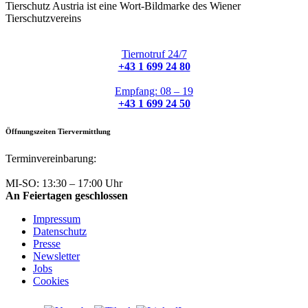
Tierschutz Austria ist eine Wort-Bildmarke des Wiener
Tierschutzvereins
Tiernotruf 24/7
+43 1 699 24 80
Empfang: 08 – 19
+43 1 699 24 50
Öffnungszeiten Tiervermittlung
Terminvereinbarung:
+43 1 699 24 50
MI-SO: 13:30 – 17:00 Uhr
An Feiertagen geschlossen
Impressum
Datenschutz
Presse
Newsletter
Jobs
Cookies