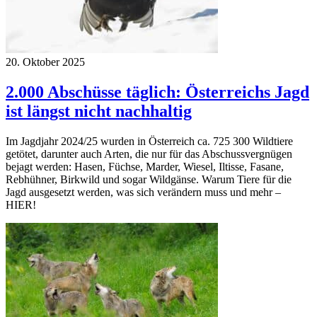
20. Oktober 2025
2.000 Abschüsse täglich: Österreichs Jagd
ist längst nicht nachhaltig
Im Jagdjahr 2024/25 wurden in Österreich ca. 725 300 Wildtiere
getötet, darunter auch Arten, die nur für das Abschussvergnügen
bejagt werden: Hasen, Füchse, Marder, Wiesel, Iltisse, Fasane,
Rebhühner, Birkwild und sogar Wildgänse. Warum Tiere für die
Jagd ausgesetzt werden, was sich verändern muss und mehr –
HIER!