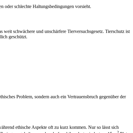
gen oder schlechte Haltungsbedingungen vorsieht.
 das weit schwächere und unschärfere Tierversuchsgesetz. Tierschutz ist
lich geschützt.
n ethisches Problem, sondern auch ein Vertrauensbruch gegenüber der
während ethische Aspekte oft zu kurz kommen. Nur so lässt sich
2