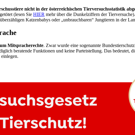
schusstiere nicht in der österreichischen Tierversuchsstatistik abg
getötet (lesen Sie
HIER
mehr über die Dunkelziffern der Tierversuche).
berzähligen Katzenbabys oder „unbrauchbaren“ Jungtieren in der Landwir
rache
aum Mitspracherechte
. Zwar wurde eine sogenannte Bundestierschutzk
ediglich beratende Funktionen und keine Parteistellung. Das bedeutet, 
 einlegen.