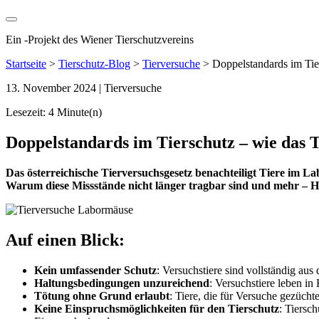
Ein
-
Projekt des Wiener Tierschutzvereins
Startseite
>
Tierschutz-Blog
>
Tierversuche
>
Doppelstandards im Tier
13. November 2024
| Tierversuche
Lesezeit: 4 Minute(n)
Doppelstandards im Tierschutz – wie das Ti
Das österreichische Tierversuchsgesetz benachteiligt Tiere im La
Warum diese Missstände nicht länger tragbar sind und mehr – 
Auf einen Blick:
Kein umfassender Schutz
: Versuchstiere sind vollständig a
Haltungsbedingungen unzureichend
: Versuchstiere leben in
Tötung ohne Grund erlaubt
: Tiere, die für Versuche gezüch
Keine Einspruchsmöglichkeiten für den Tierschutz
: Tiersc