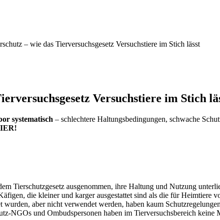
schutz – wie das Tierversuchsgesetz Versuchstiere im Stich lässt
erversuchsgesetz Versuchstiere im Stich lä
bor systematisch
– schlechtere Haltungsbedingungen, schwache Schutz
HIER!
us dem Tierschutzgesetz ausgenommen, ihre Haltung und Nutzung unterli
 Käfigen, die kleiner und karger ausgestattet sind als die für Heimtiere 
tet wurden, aber nicht verwendet werden, haben kaum Schutzregelungen u
hutz-NGOs und Ombudspersonen haben im Tierversuchsbereich keine 