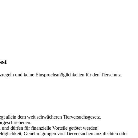
sst
regeln und keine Einspruchsmöglichkeiten für den Tierschutz.
egt allein dem weit schwächeren Tierversuchsgesetz.
vorgeschriebenen.
nd dürfen für finanzielle Vorteile getötet werden.
Möglichkeit, Genehmigungen von Tierversuchen anzufechten oder