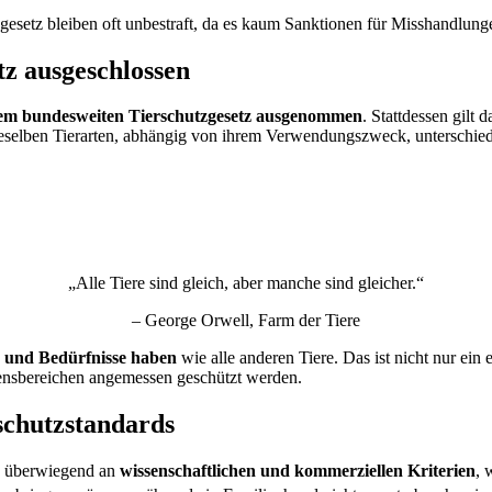
sgesetz bleiben oft unbestraft, da es kaum Sanktionen für Misshandlun
tz ausgeschlossen
rem bundesweiten Tierschutzgesetz ausgenommen
. Stattdessen gilt
ieselben Tierarten, abhängig von ihrem Verwendungszweck, unterschied
„Alle Tiere sind gleich, aber manche sind gleicher.“
– George Orwell, Farm der Tiere
n und Bedürfnisse
haben
wie alle anderen Tiere. Das ist nicht nur ei
Lebensbereichen angemessen geschützt werden.
schutzstandards
ch überwiegend an
wissenschaftlichen und kommerziellen Kriterien
, 