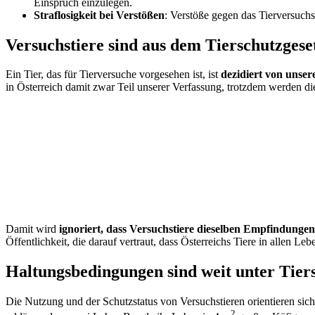
Einspruch einzulegen.
Straflosigkeit bei Verstößen
: Verstöße gegen das Tierversuch
Versuchstiere sind aus dem Tierschutzgese
Ein Tier, das für Tierversuche vorgesehen ist, ist
dezidiert von unse
in Österreich damit zwar Teil unserer Verfassung, trotzdem werden d
Damit wird
ignoriert, dass Versuchstiere dieselben Empfindunge
Öffentlichkeit, die darauf vertraut, dass Österreichs Tiere in allen 
Haltungsbedingungen sind weit unter Tier
Die Nutzung und der Schutzstatus von Versuchstieren orientieren si
2