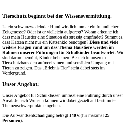
Tierschutz beginnt bei der Wissensvermittlung.
Ist ein schwanzwedelnder Hund wirklich immer ein freundlicher
Zeitgenosse? Oder ist er vielleicht aufgeregt? Woran erkenne ich,
dass mein Haustier eine Situation als stressig empfindet? Stimmt es,
dass Katzen nicht nur ein Katzenklo benötigen?
Diese und viele
weitere Fragen rund um das Thema Haustiere werden im
Rahmen unserer Führungen für Schulkinder beantwortet
. Wir
sind darum bemüht, Kinder bei einem Besuch in unserem
Tierschutzhaus den aufmerksamen und sensiblen Umgang mit
Tieren zu zeigen. Das „Erlebnis Tier“ steht dabei stets im
Vordergrund.
Unser Angebot:
Unser Angebot für Schulklassen umfasst eine Führung durch unser
Areal. Je nach Wunsch können wir dabei gezielt auf bestimmte
Themenschwerpunkte eingehen.
Die Aufwandsentschädigung beträgt
140 €
(für maximal
25
Personen
).