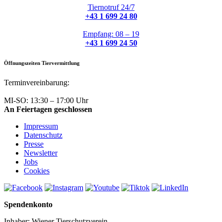
Tiernotruf 24/7
+43 1 699 24 80
Empfang: 08 – 19
+43 1 699 24 50
Öffnungszeiten Tiervermittlung
Terminvereinbarung:
+43 1 699 24 50
MI-SO: 13:30 – 17:00 Uhr
An Feiertagen geschlossen
Impressum
Datenschutz
Presse
Newsletter
Jobs
Cookies
Spendenkonto
Inhaber: Wiener Tierschutzverein