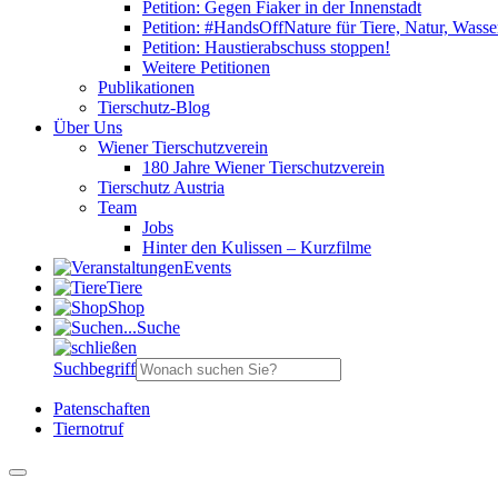
Petition: Gegen Fiaker in der Innenstadt
Petition: #HandsOffNature für Tiere, Natur, Wass
Petition: Haustierabschuss stoppen!
Weitere Petitionen
Publikationen
Tierschutz-Blog
Über Uns
Wiener Tierschutzverein
180 Jahre Wiener Tierschutzverein
Tierschutz Austria
Team
Jobs
Hinter den Kulissen – Kurzfilme
Events
Tiere
Shop
Suche
Suchbegriff
Patenschaften
Tiernotruf