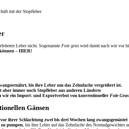
häft mit der Stopfleber
er
erfetteten Leber nicht. Sogenannte
Foie gras
wird damit nach wie vor hi
n können – HIER!
angsernährt, bis ihre Leber um das Zehnfache vergrößert ist.
rt aber immer noch Stopfleber aus anderen Ländern
n wir ein Import- und Exportverbot von konventioneller
Foie Gras
ntionellen Gänsen
vor ihrer Schlachtung zwei bis drei Wochen lang zwangsgemästet
n zu pumpen
, bis ihre Leber auf das Zehnfache des Normalgewichtes a