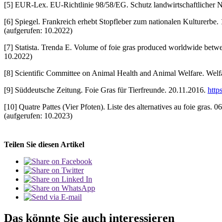
[5] EUR-Lex. EU-Richtlinie 98/58/EG. Schutz landwirtschaftlicher N
[6] Spiegel. Frankreich erhebt Stopfleber zum nationalen Kulturerbe.
(aufgerufen: 10.2022)
[7] Statista. Trenda E. Volume of foie gras produced worldwide bet
10.2022)
[8] Scientific Committee on Animal Health and Animal Welfare. Welf
[9] Süddeutsche Zeitung. Foie Gras für Tierfreunde. 20.11.2016.
http
[10] Quatre Pattes (Vier Pfoten). Liste des alternatives au foie gras. 
(aufgerufen: 10.2023)
Teilen Sie diesen Artikel
Das könnte Sie auch interessieren