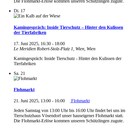
Die Flohmarkt-Erlöse kommen unseren Schützlingen zugute.
Di.
17
Kamingespräch: Inside Tierschutz – Hinter den Kulissen
der Tierfabriken
17. Juni 2025, 16:30
-
18:00
Le Meridien
Robert-Stolz-Platz 1, Wien, Wien
Kamingespräch: Inside Tierschutz - Hinter den Kulissen der
Tierfabriken
Sa.
21
Flohmarkt
21. Juni 2025, 13:00
-
16:00
Flohmarkt
Jeden Samstag von 13:00 Uhr bis 16:00 Uhr findet bei uns im
Tierschutzhaus Vösendorf unser hauseigener Flohmarkt statt.
Die Flohmarkt-Erlöse kommen unseren Schützlingen zugute.