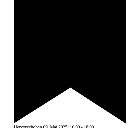
Hervorgehoben
09. Mai 2025, 10:00
-
18:00