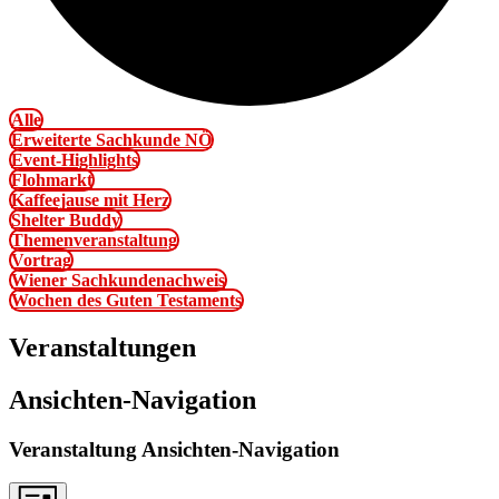
Alle
Erweiterte Sachkunde NÖ
Event-Highlights
Flohmarkt
Kaffeejause mit Herz
Shelter Buddy
Themenveranstaltung
Vortrag
Wiener Sachkundenachweis
Wochen des Guten Testaments
Veranstaltungen
Ansichten-Navigation
Veranstaltung Ansichten-Navigation