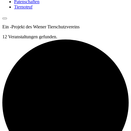
Patenschaften
Tiernotruf
Ein
-
Projekt des Wiener Tierschutzvereins
12 Veranstaltungen gefunden.