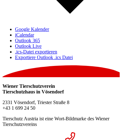
Google Kalender
iCalendar
Outlook 365
Outlook Live
.ics-Datei exportieren
Exportiere Outlook .ics Datei
Wiener Tierschutzverein
Tierschutzhaus in Vösendorf
2331 Vösendorf, Triester Straße 8
+43 1 699 24 50
Tierschutz Austria ist eine Wort-Bildmarke des Wiener
Tierschutzvereins