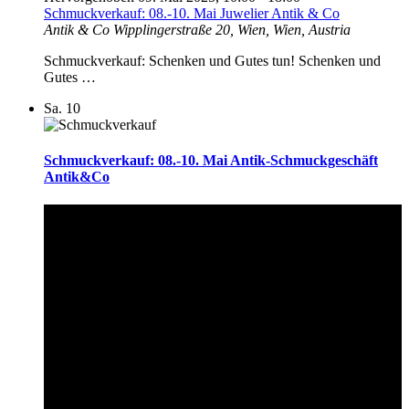
Schmuckverkauf: 08.-10. Mai Juwelier Antik & Co
Antik & Co
Wipplingerstraße 20, Wien, Wien, Austria
Schmuckverkauf: Schenken und Gutes tun! Schenken und
Gutes …
Sa.
10
Schmuckverkauf: 08.-10. Mai Antik-Schmuckgeschäft
Antik&Co