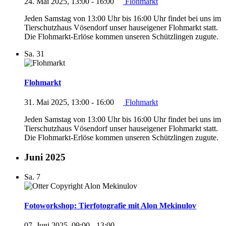
24. Mai 2025, 13:00
-
16:00
Flohmarkt
Jeden Samstag von 13:00 Uhr bis 16:00 Uhr findet bei uns im
Tierschutzhaus Vösendorf unser hauseigener Flohmarkt statt.
Die Flohmarkt-Erlöse kommen unseren Schützlingen zugute.
Sa.
31
Flohmarkt
31. Mai 2025, 13:00
-
16:00
Flohmarkt
Jeden Samstag von 13:00 Uhr bis 16:00 Uhr findet bei uns im
Tierschutzhaus Vösendorf unser hauseigener Flohmarkt statt.
Die Flohmarkt-Erlöse kommen unseren Schützlingen zugute.
Juni 2025
Sa.
7
Fotoworkshop: Tierfotografie mit Alon Mekinulov
07. Juni 2025, 09:00
-
13:00