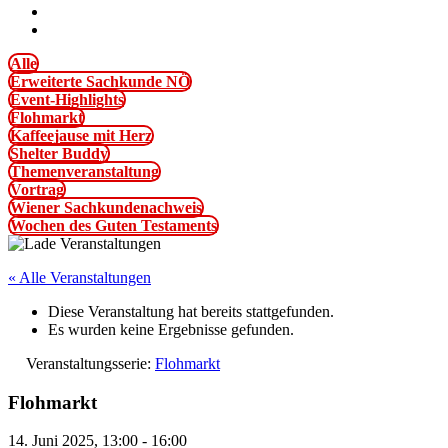
Alle
Erweiterte Sachkunde NÖ
Event-Highlights
Flohmarkt
Kaffeejause mit Herz
Shelter Buddy
Themenveranstaltung
Vortrag
Wiener Sachkundenachweis
Wochen des Guten Testaments
« Alle Veranstaltungen
Diese Veranstaltung hat bereits stattgefunden.
Es wurden keine Ergebnisse gefunden.
Veranstaltungsserie:
Flohmarkt
Flohmarkt
14. Juni 2025, 13:00
-
16:00