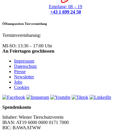
Empfang: 08 – 19
+43 1 699 24 50
Öffnungszeiten Tiervermittlung
Terminvereinbarung:
+43 1 699 24 50
MI-SO: 13:30 – 17:00 Uhr
An Feiertagen geschlossen
Impressum
Datenschutz
Presse
Newsletter
Jobs
Cookies
Spendenkonto
Inhaber: Wiener Tierschutzverein
IBAN: AT19 6000 0000 0171 7000
BIC: BAWAATWW