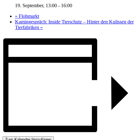
19. September, 13:00
-
16:00
«
Flohmarkt
Kamingespräch: Inside Tierschutz – Hinter den Kulissen der
Tierfabriken
»
Zum Kalender hinzufügen