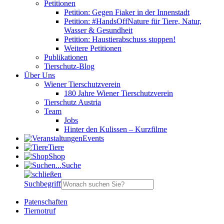
Petitionen
Petition: Gegen Fiaker in der Innenstadt
Petition: #HandsOffNature für Tiere, Natur,
Wasser & Gesundheit
Petition: Haustierabschuss stoppen!
Weitere Petitionen
Publikationen
Tierschutz-Blog
Über Uns
Wiener Tierschutzverein
180 Jahre Wiener Tierschutzverein
Tierschutz Austria
Team
Jobs
Hinter den Kulissen – Kurzfilme
Events
Tiere
Shop
Suche
Suchbegriff
Patenschaften
Tiernotruf