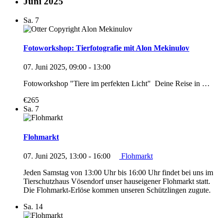
Juni 2025
Sa.
7
Fotoworkshop: Tierfotografie mit Alon Mekinulov
07. Juni 2025, 09:00
-
13:00
Fotoworkshop "Tiere im perfekten Licht" Deine Reise in …
€265
Sa.
7
Flohmarkt
07. Juni 2025, 13:00
-
16:00
Flohmarkt
Jeden Samstag von 13:00 Uhr bis 16:00 Uhr findet bei uns im
Tierschutzhaus Vösendorf unser hauseigener Flohmarkt statt.
Die Flohmarkt-Erlöse kommen unseren Schützlingen zugute.
Sa.
14