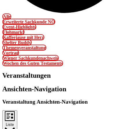
Alle
Erweiterte Sachkunde NÖ
Event-Highlights
Flohmarkt
Kaffeejause mit Herz
Shelter Buddy
Themenveranstaltung
Vortrag
Wiener Sachkundenachweis
Wochen des Guten Testaments
Veranstaltungen
Ansichten-Navigation
Veranstaltung Ansichten-Navigation
Liste