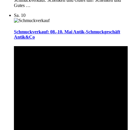
Schmuckverkauf: Schenken und Gutes tun! Schenken und
Gutes …
Sa.
10
Schmuckverkauf: 08.-10. Mai Antik-Schmuckgeschäft
Antik&Co