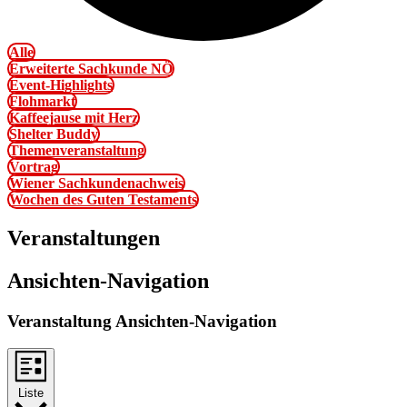
Alle
Erweiterte Sachkunde NÖ
Event-Highlights
Flohmarkt
Kaffeejause mit Herz
Shelter Buddy
Themenveranstaltung
Vortrag
Wiener Sachkundenachweis
Wochen des Guten Testaments
Veranstaltungen
Ansichten-Navigation
Veranstaltung Ansichten-Navigation
Liste