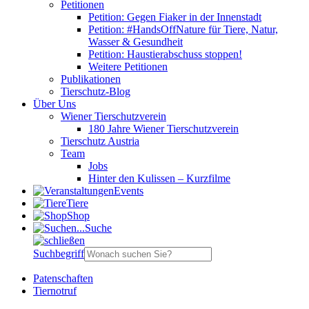
Petitionen
Petition: Gegen Fiaker in der Innenstadt
Petition: #HandsOffNature für Tiere, Natur,
Wasser & Gesundheit
Petition: Haustierabschuss stoppen!
Weitere Petitionen
Publikationen
Tierschutz-Blog
Über Uns
Wiener Tierschutzverein
180 Jahre Wiener Tierschutzverein
Tierschutz Austria
Team
Jobs
Hinter den Kulissen – Kurzfilme
Events
Tiere
Shop
Suche
Suchbegriff
Patenschaften
Tiernotruf