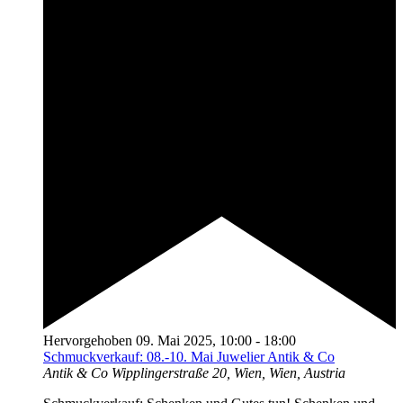
Hervorgehoben
09. Mai 2025, 10:00
-
18:00
Schmuckverkauf: 08.-10. Mai Juwelier Antik & Co
Antik & Co
Wipplingerstraße 20, Wien, Wien, Austria