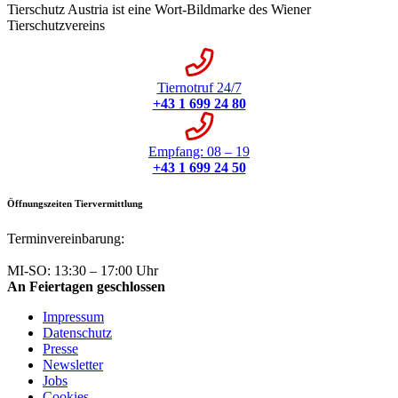
Tierschutz Austria ist eine Wort-Bildmarke des Wiener
Tierschutzvereins
Tiernotruf 24/7
+43 1 699 24 80
Empfang: 08 – 19
+43 1 699 24 50
Öffnungszeiten Tiervermittlung
Terminvereinbarung:
+43 1 699 24 50
MI-SO: 13:30 – 17:00 Uhr
An Feiertagen geschlossen
Impressum
Datenschutz
Presse
Newsletter
Jobs
Cookies