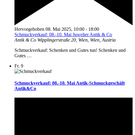
Hervorgehoben
08. Mai 2025, 10:00
-
18:00
Schmuckverkauf: 08.-10. Mai Juwelier Antik & Co
Antik & Co
Wipplingerstraße 20, Wien, Wien, Austria
Schmuckverkauf: Schenken und Gutes tun! Schenken und
Gutes …
Fr.
9
Schmuckverkauf: 08.-10. Mai Antik-Schmuckgeschäft
Antik&Co