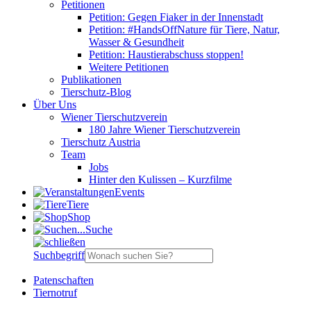
Petitionen
Petition: Gegen Fiaker in der Innenstadt
Petition: #HandsOffNature für Tiere, Natur,
Wasser & Gesundheit
Petition: Haustierabschuss stoppen!
Weitere Petitionen
Publikationen
Tierschutz-Blog
Über Uns
Wiener Tierschutzverein
180 Jahre Wiener Tierschutzverein
Tierschutz Austria
Team
Jobs
Hinter den Kulissen – Kurzfilme
Events
Tiere
Shop
Suche
Suchbegriff
Patenschaften
Tiernotruf