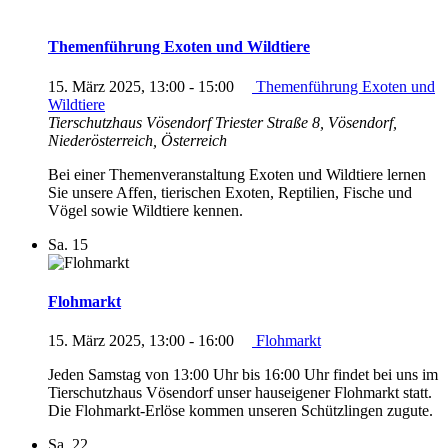
Themenführung Exoten und Wildtiere
15. März 2025, 13:00
-
15:00
Themenführung Exoten und
Wildtiere
Tierschutzhaus Vösendorf
Triester Straße 8, Vösendorf,
Niederösterreich, Österreich
Bei einer Themenveranstaltung Exoten und Wildtiere lernen
Sie unsere Affen, tierischen Exoten, Reptilien, Fische und
Vögel sowie Wildtiere kennen.
Sa.
15
Flohmarkt
15. März 2025, 13:00
-
16:00
Flohmarkt
Jeden Samstag von 13:00 Uhr bis 16:00 Uhr findet bei uns im
Tierschutzhaus Vösendorf unser hauseigener Flohmarkt statt.
Die Flohmarkt-Erlöse kommen unseren Schützlingen zugute.
Sa.
22