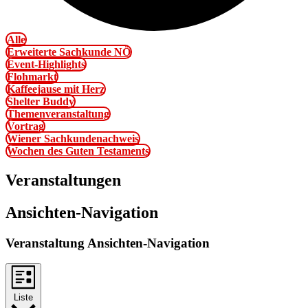
Alle
Erweiterte Sachkunde NÖ
Event-Highlights
Flohmarkt
Kaffeejause mit Herz
Shelter Buddy
Themenveranstaltung
Vortrag
Wiener Sachkundenachweis
Wochen des Guten Testaments
Veranstaltungen
Ansichten-Navigation
Veranstaltung Ansichten-Navigation
Liste