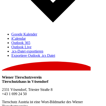
Google Kalender
iCalendar
Outlook 365
Outlook Live
.ics-Datei exportieren
Exportiere Outlook .ics Datei
Wiener Tierschutzverein
Tierschutzhaus in Vösendorf
2331 Vösendorf, Triester Straße 8
+43 1 699 24 50
Tierschutz Austria ist eine Wort-Bildmarke des Wiener