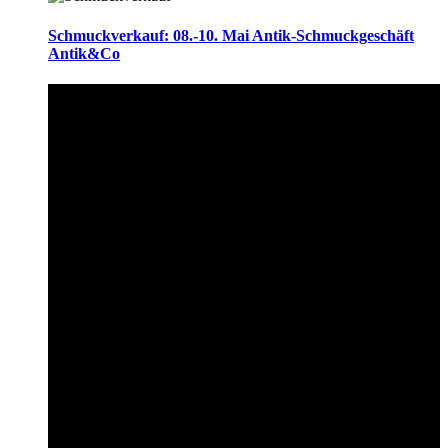
Schmuckverkauf: 08.-10. Mai Antik-Schmuckgeschäft
Antik&Co