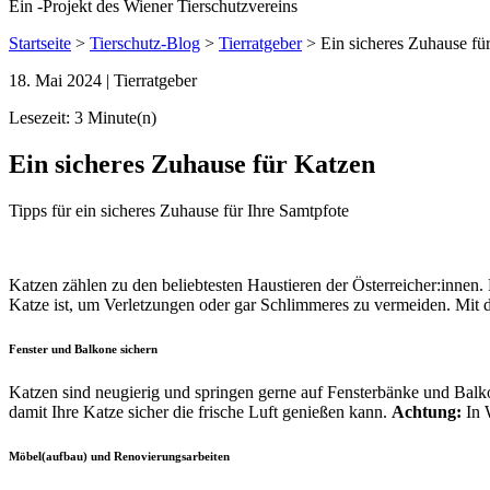
Ein
-
Projekt des Wiener Tierschutzvereins
Startseite
>
Tierschutz-Blog
>
Tierratgeber
>
Ein sicheres Zuhause fü
18. Mai 2024
| Tierratgeber
Lesezeit: 3 Minute(n)
Ein sicheres Zuhause für Katzen
Tipps für ein sicheres Zuhause für Ihre Samtpfote
Katzen zählen zu den beliebtesten Haustieren der Österreicher:innen.
Katze ist, um Verletzungen oder gar Schlimmeres zu vermeiden. Mit 
Fenster und Balkone sichern
Katzen sind neugierig und springen gerne auf Fensterbänke und Balko
damit Ihre Katze sicher die frische Luft genießen kann.
Achtung:
In 
Möbel(aufbau) und Renovierungsarbeiten