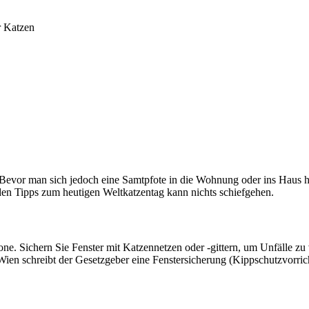
r Katzen
 Bevor man sich jedoch eine Samtpfote in die Wohnung oder ins Haus ho
den Tipps zum heutigen Weltkatzentag kann nichts schiefgehen.
ne. Sichern Sie Fenster mit Katzennetzen oder -gittern, um Unfälle z
Wien schreibt der Gesetzgeber eine Fenstersicherung (Kippschutzvorri