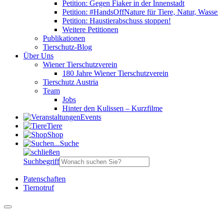
Petition: Gegen Fiaker in der Innenstadt
Petition: #HandsOffNature für Tiere, Natur, Wass
Petition: Haustierabschuss stoppen!
Weitere Petitionen
Publikationen
Tierschutz-Blog
Über Uns
Wiener Tierschutzverein
180 Jahre Wiener Tierschutzverein
Tierschutz Austria
Team
Jobs
Hinter den Kulissen – Kurzfilme
Events
Tiere
Shop
Suche
Suchbegriff
Patenschaften
Tiernotruf