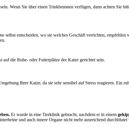
sein. Wenn Sie über einen Trinkbrunnen verfügen, dann achten Sie bitte
e selbst entscheiden, wo sie welches Geschäft verrichten, empfehlen 
en.
auf die Ruhe- oder Futterplätze der Katze gerichtet sein.
ebung Ihrer Katze, da sie sehr sensibel auf Stress reagieren. Ein ruhig
Leben.
Er wurde in eine Tierklinik gebracht, nachdem er in einem
gekip
nterbeine und auch innere Organe nicht mehr ausreichend durchblutet