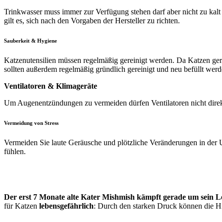
Trinkwasser muss immer zur Verfügung stehen darf aber nicht zu kalt 
gilt es, sich nach den Vorgaben der Hersteller zu richten.
Sauberkeit & Hygiene
Katzenutensilien müssen regelmäßig gereinigt werden. Da Katzen gern
sollten außerdem regelmäßig gründlich gereinigt und neu befüllt werd
Ventilatoren & Klimageräte
Um Augenentzündungen zu vermeiden dürfen Ventilatoren nicht direkt 
Vermeidung von Stress
Vermeiden Sie laute Geräusche und plötzliche Veränderungen in der Umg
fühlen.
Der erst 7 Monate alte Kater Mishmish kämpft gerade um sein 
für Katzen
lebensgefährlich
: Durch den starken Druck können die Hi