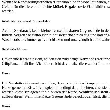
Wenn Sie Renovierungsarbeiten durchführen oder Möbel aufbauen, acht
Gefahr für die Tiere dar. Leichte Möbel, Regale sowie Flachbildfernse
werden.
Gefährliche Gegenstände & Chemikalien
Achten Sie darauf, keine kleinen verschluckbaren Gegenstände in d
führen. Sorgen Sie stattdessen für ausreichend Spielzeug und katzen
Waschpods etc. immer gut verschließen und unzugänglich aufbewahr
Gefährliche Pflanzen
Bevor eine Katze einzieht, sollten sich zukünftige Katzenbesitzer:in
Giftpflanzen hält Ihre Vierbeiner nicht davon ab, diese zu berühren o
Futter
Bei Nassfutter ist darauf zu achten, dass es bei hohen Temperaturen i
Katze gerne mit Eiswürfeln spielt, unbedingt darauf achten, dass sie
werden, diese schlagen auf die Nieren der Katze.
Schnittlauch
stellt
aufbewahren! Wenn Ihre Katze Gegenstände beleckt oder frisst, die ni
Wasser