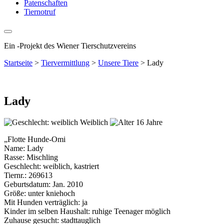
Patenschaften
Tiernotruf
Ein
-
Projekt des Wiener Tierschutzvereins
Startseite
>
Tiervermittlung
>
Unsere Tiere
>
Lady
Lady
Weiblich
16 Jahre
„Flotte Hunde-Omi
Name: Lady
Rasse: Mischling
Geschlecht: weiblich, kastriert
Tiernr.: 269613
Geburtsdatum: Jan. 2010
Größe: unter kniehoch
Mit Hunden verträglich: ja
Kinder im selben Haushalt: ruhige Teenager möglich
Zuhause gesucht: stadttauglich