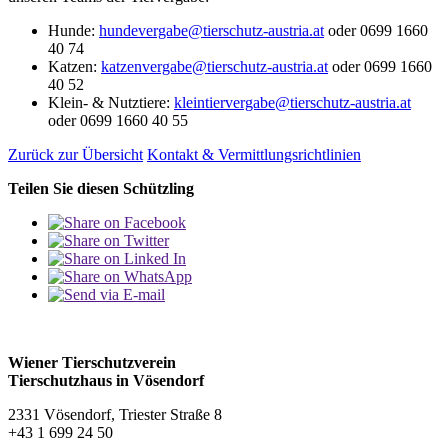
Hunde:
hundevergabe@tierschutz-austria.at
oder 0699 1660
40 74
Katzen
:
katzenvergabe@tierschutz-austria.at
oder 0699 1660
40 52
Klein- & Nutztiere
:
kleintiervergabe@tierschutz-austria.at
oder 0699 1660 40 55
Zurück zur Übersicht
Kontakt & Vermittlungsrichtlinien
Teilen Sie diesen Schützling
Wiener Tierschutzverein
Tierschutzhaus in Vösendorf
2331 Vösendorf, Triester Straße 8
+43 1 699 24 50