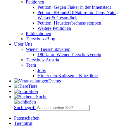
Petitionen
Petition: Gegen Fiaker in der Innenstadt
Petition: #HandsOffNature für Tiere, Natur,
Wasser & Gesundheit
Petition: Haustierabschuss stoppen!
Weitere Petitionen
Publikationen
Tierschutz-Blog
Über Uns
Wiener Tierschutzverein
180 Jahre Wiener Tierschutzverein
Tierschutz Austria
Team
Jobs
Hinter den Kulissen – Kurzfilme
Events
Tiere
Shop
Suche
Suchbegriff
Patenschaften
Tiernotruf