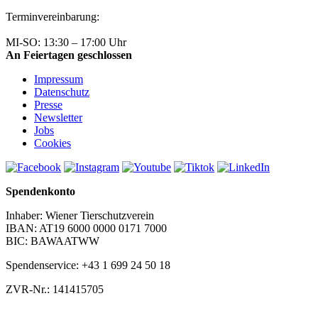
Terminvereinbarung:
+43 1 699 24 50
MI-SO: 13:30 – 17:00 Uhr
An Feiertagen geschlossen
Impressum
Datenschutz
Presse
Newsletter
Jobs
Cookies
Spendenkonto
Inhaber: Wiener Tierschutzverein
IBAN: AT19 6000 0000 0171 7000
BIC: BAWAATWW
Spendenservice: +43 1 699 24 50 18
ZVR-Nr.: 141415705