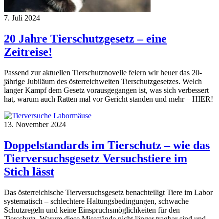
7. Juli 2024
20 Jahre Tierschutzgesetz – eine
Zeitreise!
Passend zur aktuellen Tierschutznovelle feiern wir heuer das 20-
jährige Jubiläum des österreichweiten Tierschutzgesetzes. Welch
langer Kampf dem Gesetz vorausgegangen ist, was sich verbessert
hat, warum auch Ratten mal vor Gericht standen und mehr – HIER!
13. November 2024
Doppelstandards im Tierschutz – wie das
Tierversuchsgesetz Versuchstiere im
Stich lässt
Das österreichische Tierversuchsgesetz benachteiligt Tiere im Labor
systematisch – schlechtere Haltungsbedingungen, schwache
Schutzregeln und keine Einspruchsmöglichkeiten für den
Tierschutz. Warum diese Missstände nicht länger tragbar sind und