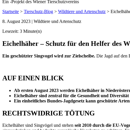
Ein
-
Projekt des Wiener Tierschutzvereins
Startseite
>
Tierschutz-Blog
>
Wildtiere und Artenschutz
>
Eichelhähe
8. August 2023
| Wildtiere und Artenschutz
Lesezeit: 3 Minute(n)
Eichelhäher – Schutz für den Helfer des W
Ein geschützter Singvogel wird zur Zielscheibe.
Die Jagd auf den E
AUF EINEN BLICK
Ab ersten August 2023 werden Eichelhäher in Niederösterr
Eichelhäher sind zentral für die Gesundheit und Diversitä
Ein einheitliches Bundes-Jagdgesetz kann geschützte Arten
RECHTSWIDRIGE TÖTUNG
Eichelhäher sind Singvögel und stehen
seit 2010 durch die EU-Vogel