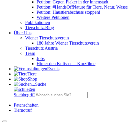
Petition: Gegen Fiaker in der Innenstadt
Petition: #HandsOffNature für Tiere, Natur, Wass
Petition: Haustierabschuss stoppen!
Weitere Petitionen
Publikationen
Tierschutz-Blog
Über Uns
Wiener Tierschutzverein
180 Jahre Wiener Tierschutzverein
Tierschutz Austria
Team
Jobs
Hinter den Kulissen – Kurzfilme
Events
Tiere
Shop
Suche
Suchbegriff
Patenschaften
Tiernotruf