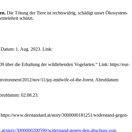
en.
Die Tötung der Tiere ist rechtswidrig, schädigt unser Ökosystem-
emeinheit schützt.
 Datum: 1. Aug. 2023. Link:
über die Erhaltung der wildlebenden Vogelarten.“ Link: https://eur-
environment/2012/nov/11/jay-midwife-of-the-forest. Abrufdatum:
Abrufdatum: 02.08.23.
k: https://www.derstandard.at/story/3000000181251/widerstand-gegen-
d.at/story/3000000200590/widerstand-gegen-den-abschuss-von-