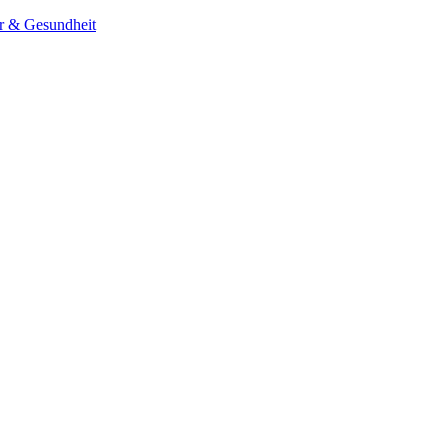
er & Gesundheit