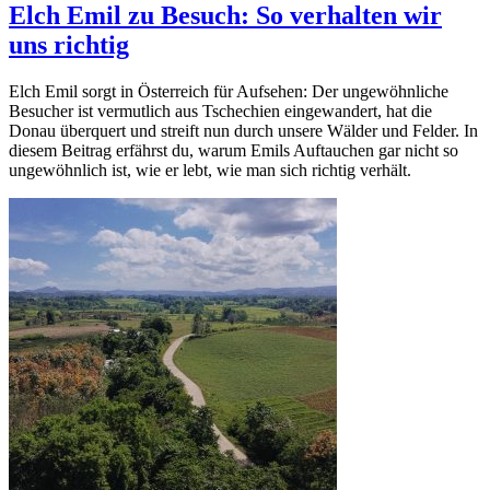
Elch Emil zu Besuch: So verhalten wir
uns richtig
Elch Emil sorgt in Österreich für Aufsehen: Der ungewöhnliche
Besucher ist vermutlich aus Tschechien eingewandert, hat die
Donau überquert und streift nun durch unsere Wälder und Felder. In
diesem Beitrag erfährst du, warum Emils Auftauchen gar nicht so
ungewöhnlich ist, wie er lebt, wie man sich richtig verhält.