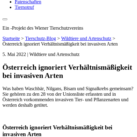
Patenschaften
Tiernotruf
Ein
-
Projekt des Wiener Tierschutzvereins
Startseite
>
Tierschutz-Blog
>
Wildtiere und Artenschutz
>
Österreich ignoriert Verhältnismäßigkeit bei invasiven Arten
5. Mai 2022
| Wildtiere und Artenschutz
Österreich ignoriert Verhältnismäßigkeit
bei invasiven Arten
Was haben Waschbär
,
Nilgans, Bisam und Signalkrebs gemeinsam?
Sie gehören zu den 28 von der Unionsliste erfassten und in
Österreich vorkommenden invasiven Tier- und Pflanzenarten und
werden deshalb getötet.
Österreich ignoriert Verhältnismäßigkeit bei
invasiven Arten