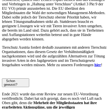
und Verbringen in „Haltung unter Verschluss“ (Artikel 3 Pkt 9 der
EU VO) primär anzustreben ist. Die EU überlässt den
Mitgliedstaaten die Wahl der notwendigen Management-Methoden.
Dabei sollte jedoch der Tierschutz oberste Priorität haben, wir
lehnen Tötungsmaßnahmen strikt ab. Stattdessen braucht es
geeignete Lösungen wie wir mit Tieren invasiver Arten umgehen,
die bereits im Land sind. Dazu gehört auch, dass sie in Tierheimen
und Auffangstationen weiterhin betreut und in gute Hände
abgegeben werden können.
Tierschutz Austria fordert deshalb zusammen mit anderen Tierschutz
Organisationen, dass diesem Gesetz der Verhältnismäßigkeit
nachgekommen wird und die aufgezählten Alternativen zur Tötung
invasiver Arten in den Jagdgesetzen und im Tierschutzgesetz
festgehalten werden müssen. Mehr zu unseren Forderungen
hier
!
Schon
gewusst?
Ende 2021 wurde das erste Review zur neuen EU-Verordnung
veröffentlicht. Dabei hat sich gezeigt, dass es noch viel Luft nach
Oben gibt, denn die
Mehrheit der Mitgliedsstaaten hat ihre
erarbeiteten Aktionspläne, um die jeweiligen