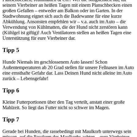
seinem Vierbeiner an heißen Tagen mit einem Planschbecken einen
großen Gefallen – entweder am Balkon oder im Garten. In der
Stadtwohnung eignet sich auch die Badewanne für eine kurze
Abkühlung. Ansonsten empfehlen wir – v.a. auch im Auto – die
Verwendung von Kühlmatten, die der Hund nicht zerstören kann
(Kühlgel ist giftig)! Auch Ventilatoren stellen an heißen Tagen eine
Unterstützung für eure Vierbeiner dar.
Tipp 5
Hunde Niemals im geschlossenem Auto lassen! Schon
Außentemperaturen ab 20 Grad stellen für unsere Fellnasen im Auto
eine ernsthafte Gefahr dar. Lass Deinen Hund nicht alleine im Auto
zurück – Lebensgefahr!
Tipp 6
Kleine Futterportionen über den Tag verteilt, anstatt einer große
Mahlzeit. So liegt das Futter nicht so schwer im Magen.
Tipp 7
Gerade bei Hunden, die rassebedingt mit Maulkorb unterwegs sein
müssen, auf die Passform des Maulkorbs achten – eure Vierbeiner