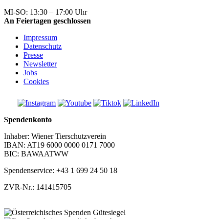
+43 1 699 24 50
MI-SO: 13:30 – 17:00 Uhr
An Feiertagen geschlossen
Impressum
Datenschutz
Presse
Newsletter
Jobs
Cookies
Spendenkonto
Inhaber: Wiener Tierschutzverein
IBAN: AT19 6000 0000 0171 7000
BIC: BAWAATWW
Spendenservice: +43 1 699 24 50 18
ZVR-Nr.: 141415705