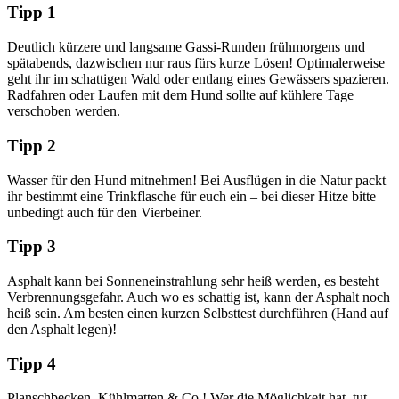
Tipp 1
Deutlich kürzere und langsame Gassi-Runden frühmorgens und
spätabends, dazwischen nur raus fürs kurze Lösen! Optimalerweise
geht ihr im schattigen Wald oder entlang eines Gewässers spazieren.
Radfahren oder Laufen mit dem Hund sollte auf kühlere Tage
verschoben werden.
Tipp 2
Wasser für den Hund mitnehmen! Bei Ausflügen in die Natur packt
ihr bestimmt eine Trinkflasche für euch ein – bei dieser Hitze bitte
unbedingt auch für den Vierbeiner.
Tipp 3
Asphalt kann bei Sonneneinstrahlung sehr heiß werden, es besteht
Verbrennungsgefahr. Auch wo es schattig ist, kann der Asphalt noch
heiß sein. Am besten einen kurzen Selbsttest durchführen (Hand auf
den Asphalt legen)!
Tipp 4
Planschbecken, Kühlmatten & Co.! Wer die Möglichkeit hat, tut