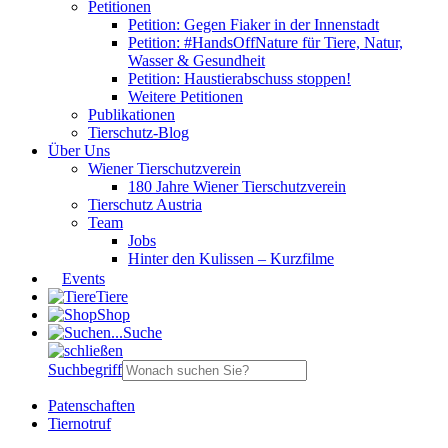
Petitionen
Petition: Gegen Fiaker in der Innenstadt
Petition: #HandsOffNature für Tiere, Natur,
Wasser & Gesundheit
Petition: Haustierabschuss stoppen!
Weitere Petitionen
Publikationen
Tierschutz-Blog
Über Uns
Wiener Tierschutzverein
180 Jahre Wiener Tierschutzverein
Tierschutz Austria
Team
Jobs
Hinter den Kulissen – Kurzfilme
Events
Tiere
Shop
Suche
Suchbegriff
Patenschaften
Tiernotruf