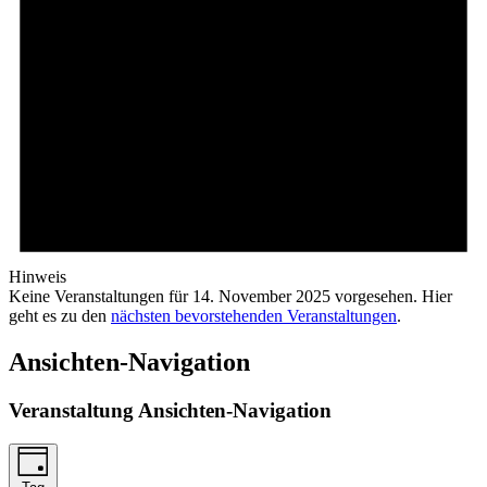
Hinweis
Keine Veranstaltungen für 14. November 2025 vorgesehen. Hier
geht es zu den
nächsten bevorstehenden Veranstaltungen
.
Ansichten-Navigation
Veranstaltung Ansichten-Navigation