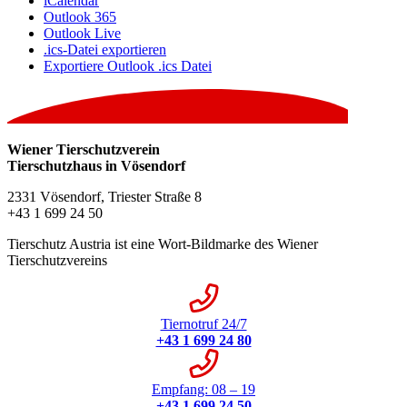
iCalendar
Outlook 365
Outlook Live
.ics-Datei exportieren
Exportiere Outlook .ics Datei
Wiener Tierschutzverein
Tierschutzhaus in Vösendorf
2331 Vösendorf, Triester Straße 8
+43 1 699 24 50
Tierschutz Austria ist eine Wort-Bildmarke des Wiener
Tierschutzvereins
Tiernotruf 24/7
+43 1 699 24 80
Empfang: 08 – 19
+43 1 699 24 50