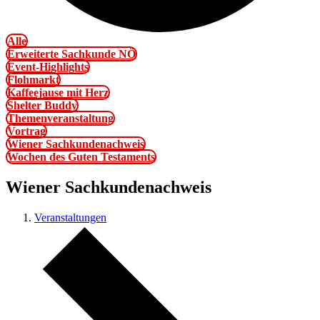
Alle
Erweiterte Sachkunde NÖ
Event-Highlights
Flohmarkt
Kaffeejause mit Herz
Shelter Buddy
Themenveranstaltung
Vortrag
Wiener Sachkundenachweis
Wochen des Guten Testaments
Wiener Sachkundenachweis
Veranstaltungen