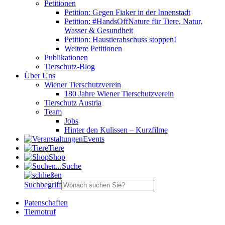
Petitionen
Petition: Gegen Fiaker in der Innenstadt
Petition: #HandsOffNature für Tiere, Natur,
Wasser & Gesundheit
Petition: Haustierabschuss stoppen!
Weitere Petitionen
Publikationen
Tierschutz-Blog
Über Uns
Wiener Tierschutzverein
180 Jahre Wiener Tierschutzverein
Tierschutz Austria
Team
Jobs
Hinter den Kulissen – Kurzfilme
Events
Tiere
Shop
Suche
Suchbegriff
Patenschaften
Tiernotruf