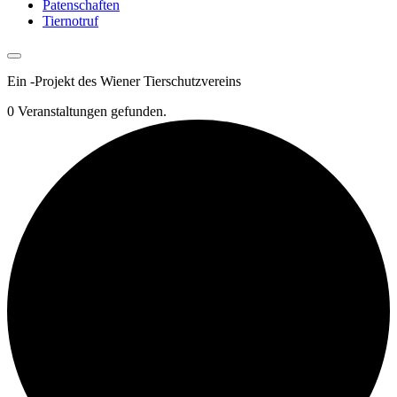
Patenschaften
Tiernotruf
Ein
-
Projekt des Wiener Tierschutzvereins
0 Veranstaltungen gefunden.