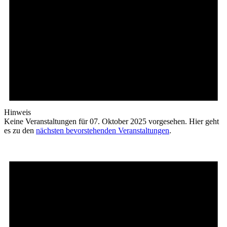
Hinweis
Keine Veranstaltungen für 07. Oktober 2025 vorgesehen. Hier geht
es zu den
nächsten bevorstehenden Veranstaltungen
.