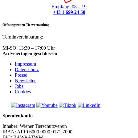
Empfang: 08 – 19
+43 1 699 24 50
Öffnungszeiten Tiervermittlung
Terminvereinbarung:
+43 1 699 24 50
MI-SO: 13:30 – 17:00 Uhr
An Feiertagen geschlossen
Impressum
Datenschutz
Presse
Newsletter
Jobs
Cookies
Spendenkonto
Inhaber: Wiener Tierschutzverein
IBAN: AT19 6000 0000 0171 7000
BIC: BAWAATWW