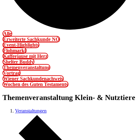
Alle
Erweiterte Sachkunde NÖ
Event-Highlights
Flohmarkt
Kaffeejause mit Herz
Shelter Buddy
Themenveranstaltung
Vortrag
Wiener Sachkundenachweis
Wochen des Guten Testaments
Themenveranstaltung Klein- & Nutztiere
Veranstaltungen