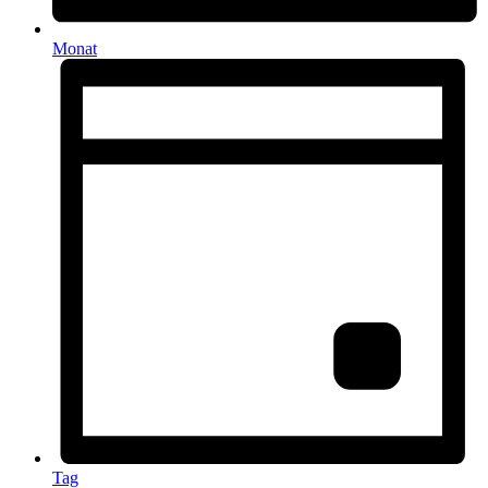
Monat
Tag