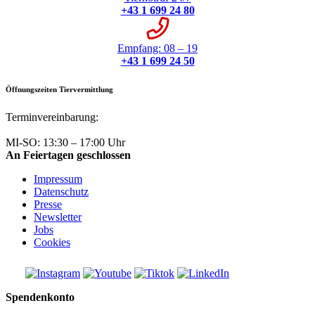
+43 1 699 24 80
Empfang: 08 – 19
+43 1 699 24 50
Öffnungszeiten Tiervermittlung
Terminvereinbarung:
+43 1 699 24 50
MI-SO: 13:30 – 17:00 Uhr
An Feiertagen geschlossen
Impressum
Datenschutz
Presse
Newsletter
Jobs
Cookies
Spendenkonto