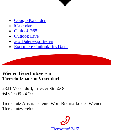
Google Kalender
iCalendar
Outlook 365
Outlook Live
.ics-Datei exportieren
Exportiere Outlook .ics Datei
Wiener Tierschutzverein
Tierschutzhaus in Vösendorf
2331 Vösendorf, Triester Straße 8
+43 1 699 24 50
Tierschutz Austria ist eine Wort-Bildmarke des Wiener
Tierschutzvereins
Tiernotruf 24/7