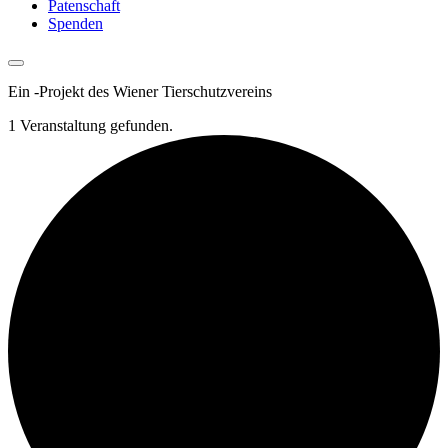
Patenschaft
Spenden
Ein
-
Projekt des Wiener Tierschutzvereins
1 Veranstaltung gefunden.