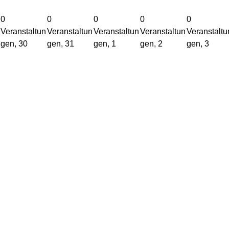
0
0
0
0
0
Veranstaltun
Veranstaltun
Veranstaltun
Veranstaltun
Veranstaltu
gen,
30
gen,
31
gen,
1
gen,
2
gen,
3