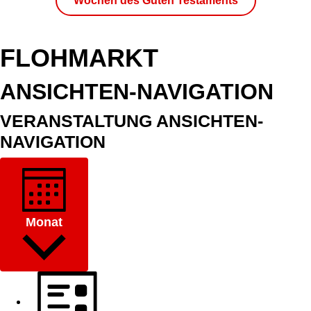
Wochen des Guten Testaments
FLOHMARKT
VERANSTALTUNGEN
ANSICHTEN-NAVIGATION
VERANSTALTUNG ANSICHTEN-
NAVIGATION
Monat