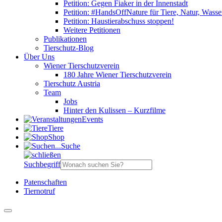
Petition: Gegen Fiaker in der Innenstadt
Petition: #HandsOffNature für Tiere, Natur, Wass
Petition: Haustierabschuss stoppen!
Weitere Petitionen
Publikationen
Tierschutz-Blog
Über Uns
Wiener Tierschutzverein
180 Jahre Wiener Tierschutzverein
Tierschutz Austria
Team
Jobs
Hinter den Kulissen – Kurzfilme
Events
Tiere
Shop
Suche
Suchbegriff
Patenschaften
Tiernotruf