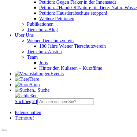
Petition: Gegen Fiaker in der Innenstadt
Petition: #HandsOffNature für Tiere, Natur, Wass
Petition: Haustierabschuss stoppen!
Weitere Petitionen
Publikationen
Tierschutz-Blog
Über Uns
Wiener Tierschutzverein
180 Jahre Wiener Tierschutzverein
Tierschutz Austria
Team
Jobs
Hinter den Kulissen – Kurzfilme
Events
Tiere
Shop
Suche
Suchbegriff
Patenschaften
Tiernotruf