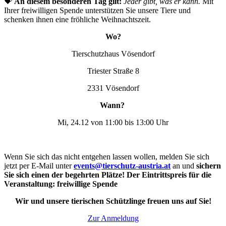
💝
An diesem besonderen Tag gilt:
Jeder gibt, was er kann.
Mit
Ihrer freiwilligen Spende unterstützen Sie unsere Tiere und
schenken ihnen eine fröhliche Weihnachtszeit.
Wo?
Tierschutzhaus Vösendorf
Triester Straße 8
2331 Vösendorf
Wann?
Mi, 24.12 von 11:00 bis 13:00 Uhr
Wenn Sie sich das nicht entgehen lassen wollen, melden Sie sich
jetzt per E-Mail unter
events@tierschutz-austria.at
an und
sichern
Sie sich einen der begehrten Plätze! Der Eintrittspreis für die
Veranstaltung: freiwillige Spende
Wir und unsere tierischen Schützlinge freuen uns auf Sie!
Zur Anmeldung