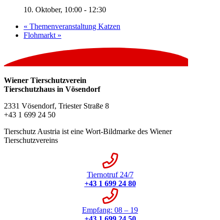
10. Oktober, 10:00
-
12:30
«
Themenveranstaltung Katzen
Flohmarkt
»
Wiener Tierschutzverein
Tierschutzhaus in Vösendorf
2331 Vösendorf, Triester Straße 8
+43 1 699 24 50
Tierschutz Austria ist eine Wort-Bildmarke des Wiener
Tierschutzvereins
Tiernotruf 24/7
+43 1 699 24 80
Empfang: 08 – 19
+43 1 699 24 50