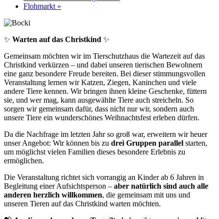
Flohmarkt
»
✨
Warten auf das Christkind
✨
Gemeinsam möchten wir im Tierschutzhaus die Wartezeit auf das
Christkind verkürzen – und dabei unseren tierischen Bewohnern
eine ganz besondere Freude bereiten. Bei dieser stimmungsvollen
Veranstaltung lernen wir Katzen, Ziegen, Kaninchen und viele
andere Tiere kennen. Wir bringen ihnen kleine Geschenke, füttern
sie, und wer mag, kann ausgewählte Tiere auch streicheln. So
sorgen wir gemeinsam dafür, dass nicht nur wir, sondern auch
unsere Tiere ein wunderschönes Weihnachtsfest erleben dürfen.
Da die Nachfrage im letzten Jahr so groß war, erweitern wir heuer
unser Angebot: Wir können bis zu
drei Gruppen parallel
starten,
um möglichst vielen Familien dieses besondere Erlebnis zu
ermöglichen.
Die Veranstaltung richtet sich vorrangig an Kinder ab 6 Jahren in
Begleitung einer Aufsichtsperson –
aber natürlich sind auch alle
anderen herzlich willkommen
, die gemeinsam mit uns und
unseren Tieren auf das Christkind warten möchten.