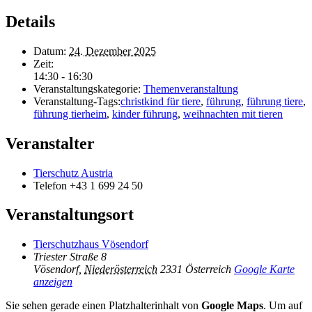
Details
Datum:
24. Dezember 2025
Zeit:
14:30 - 16:30
Veranstaltungskategorie:
Themenveranstaltung
Veranstaltung-Tags:
christkind für tiere
,
führung
,
führung tiere
,
führung tierheim
,
kinder führung
,
weihnachten mit tieren
Veranstalter
Tierschutz Austria
Telefon
+43 1 699 24 50
Veranstaltungsort
Tierschutzhaus Vösendorf
Triester Straße 8
Vösendorf
,
Niederösterreich
2331
Österreich
Google Karte
anzeigen
Sie sehen gerade einen Platzhalterinhalt von
Google Maps
. Um auf