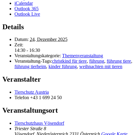
iCalendar
Outlook 365
Outlook Live
Details
Datum:
24. Dezember 2025
Zeit:
14:30 - 16:30
Veranstaltungskategorie:
Themenveranstaltung
Veranstaltung-Tags:
christkind für tiere
,
führung
,
führung tiere
,
führung tierheim
,
kinder führung
,
weihnachten mit tieren
Veranstalter
Tierschutz Austria
Telefon
+43 1 699 24 50
Veranstaltungsort
Tierschutzhaus Vösendorf
Triester Straße 8
Vösendorf
,
Niederösterreich
2331
Österreich
Google Karte