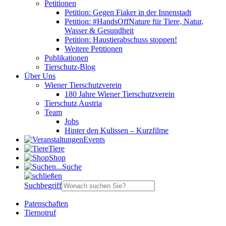
Petitionen
Petition: Gegen Fiaker in der Innenstadt
Petition: #HandsOffNature für Tiere, Natur,
Wasser & Gesundheit
Petition: Haustierabschuss stoppen!
Weitere Petitionen
Publikationen
Tierschutz-Blog
Über Uns
Wiener Tierschutzverein
180 Jahre Wiener Tierschutzverein
Tierschutz Austria
Team
Jobs
Hinter den Kulissen – Kurzfilme
Events
Tiere
Shop
Suche
Suchbegriff
Patenschaften
Tiernotruf