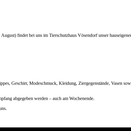
ugust) findet bei uns im Tierschutzhaus Vösendorf unser hauseigene
ppes, Geschirr, Modeschmuck, Kleidung, Ziergegenstände, Vasen sowie
 Empfang abgegeben werden – auch am Wochenende.
uns.