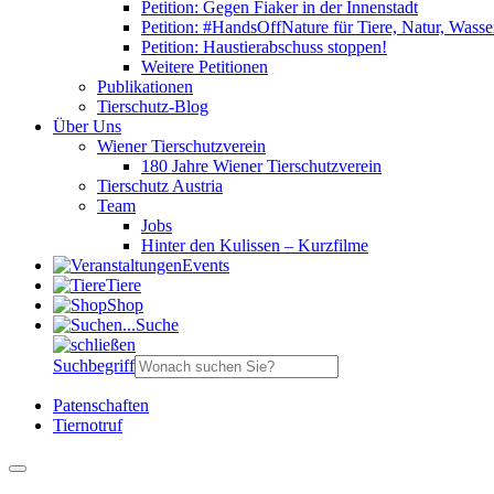
Petition: Gegen Fiaker in der Innenstadt
Petition: #HandsOffNature für Tiere, Natur, Wass
Petition: Haustierabschuss stoppen!
Weitere Petitionen
Publikationen
Tierschutz-Blog
Über Uns
Wiener Tierschutzverein
180 Jahre Wiener Tierschutzverein
Tierschutz Austria
Team
Jobs
Hinter den Kulissen – Kurzfilme
Events
Tiere
Shop
Suche
Suchbegriff
Patenschaften
Tiernotruf