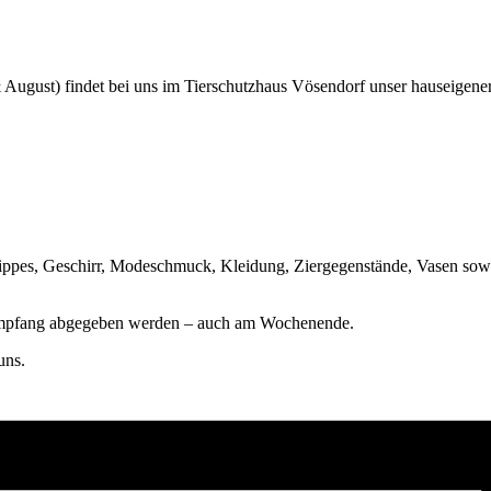
ugust) findet bei uns im Tierschutzhaus Vösendorf unser hauseigene
ppes, Geschirr, Modeschmuck, Kleidung, Ziergegenstände, Vasen sowie
 Empfang abgegeben werden – auch am Wochenende.
uns.