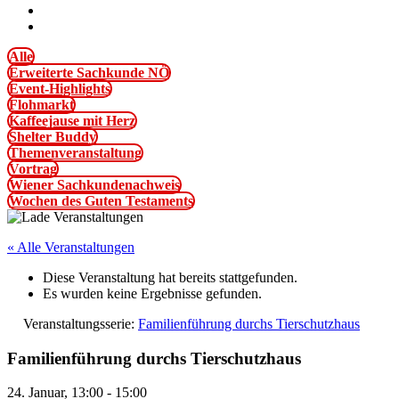
Alle
Erweiterte Sachkunde NÖ
Event-Highlights
Flohmarkt
Kaffeejause mit Herz
Shelter Buddy
Themenveranstaltung
Vortrag
Wiener Sachkundenachweis
Wochen des Guten Testaments
« Alle Veranstaltungen
Diese Veranstaltung hat bereits stattgefunden.
Es wurden keine Ergebnisse gefunden.
Veranstaltungsserie:
Familienführung durchs Tierschutzhaus
Familienführung durchs Tierschutzhaus
24. Januar, 13:00
-
15:00