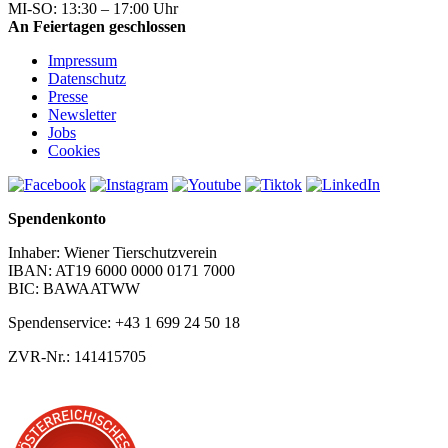
MI-SO: 13:30 – 17:00 Uhr
An Feiertagen geschlossen
Impressum
Datenschutz
Presse
Newsletter
Jobs
Cookies
Spendenkonto
Inhaber: Wiener Tierschutzverein
IBAN: AT19 6000 0000 0171 7000
BIC: BAWAATWW
Spendenservice: +43 1 699 24 50 18
ZVR-Nr.: 141415705