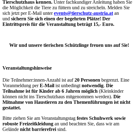
Tierschutzhaus kennen.
Unter fachkundiger Anleitung haben Sie
die Möglichkeit die Tiere zu füttern und zu streicheln. Melden Sie
sich jetzt per E-Mail unter
events@tierschutz-austria.at
an
und
sichern Sie sich einen der begehrten Plätze! Der
Eintrittspreis für die Veranstaltung beträgt 15,- Euro.
Wir und unsere tierischen Schützlinge freuen uns auf Sie!
Veranstaltungshinweise
Die Teilnehmer:innen-Anzahl ist auf
20 Personen
begrenzt. Eine
Voranmeldung per
E-Mail
ist unbedingt
notwendig
.
Die
Teilnahme ist für Kinder ab 6 Jahren möglich
(Kleinkinder
können nicht ins Tierschutzhaus mitgenommen werden).
Die
Mitnahme von Haustieren zu den Themenführungen ist nicht
gestattet.
Bitte ziehen Sie am Veranstaltungstag
festes Schuhwerk sowie
robuste Freizeitkleidung
an und beachten Sie, dass wir am
Gelände
nicht barrierefrei
sind.