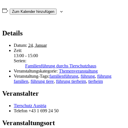
Zum Kalender hinzufügen
Details
Datum:
24. Januar
Zeit:
13:00 - 15:00
Serien:
Familienführung durchs Tierschutzhaus
Veranstaltungskategorie:
Themenveranstaltung
Veranstaltung-Tags:
familienführung
,
führung
,
führung
familien
,
führung tiere
,
führung tierheim
,
tierheim
Veranstalter
Tierschutz Austria
Telefon
+43 1 699 24 50
Veranstaltungsort