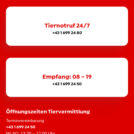
Tiernotruf 24/7
+43 1 699 24 80
Empfang: 08 – 19
+43 1 699 24 50
Öffnungszeiten Tiervermittlung
Terminvereinbarung:
+43 1 699 24 50
MI-SO: 13:30 – 17:00 Uhr