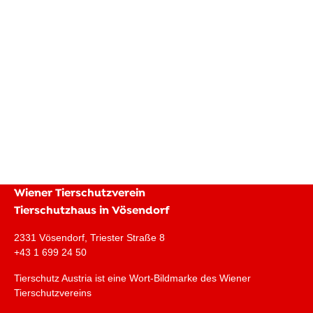
Wiener Tierschutzverein
Tierschutzhaus in Vösendorf
2331 Vösendorf, Triester Straße 8
+43 1 699 24 50
Tierschutz Austria ist eine Wort-Bildmarke des Wiener
Tierschutzvereins