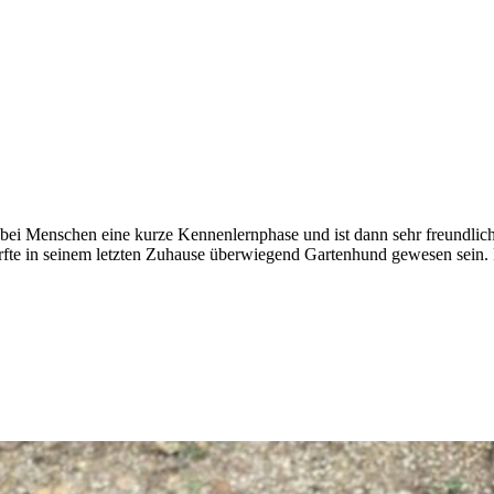
ei Menschen eine kurze Kennenlernphase und ist dann sehr freundlich. 
dürfte in seinem letzten Zuhause überwiegend Gartenhund gewesen sein