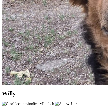
Willy
Männlich
4 Jahre