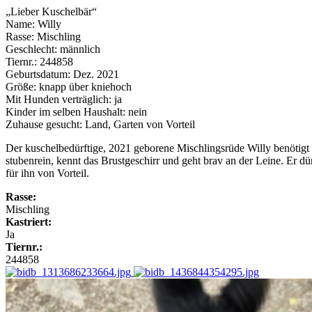
„Lieber Kuschelbär“
Name: Willy
Rasse: Mischling
Geschlecht: männlich
Tiernr.: 244858
Geburtsdatum: Dez. 2021
Größe: knapp über kniehoch
Mit Hunden verträglich: ja
Kinder im selben Haushalt: nein
Zuhause gesucht: Land, Garten von Vorteil
Der kuschelbedürftige, 2021 geborene Mischlingsrüde Willy benötigt b
stubenrein, kennt das Brustgeschirr und geht brav an der Leine. Er 
für ihn von Vorteil.
Rasse:
Mischling
Kastriert:
Ja
Tiernr.:
244858