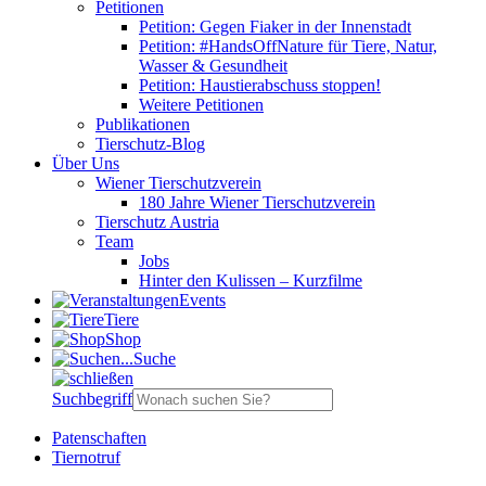
Petitionen
Petition: Gegen Fiaker in der Innenstadt
Petition: #HandsOffNature für Tiere, Natur,
Wasser & Gesundheit
Petition: Haustierabschuss stoppen!
Weitere Petitionen
Publikationen
Tierschutz-Blog
Über Uns
Wiener Tierschutzverein
180 Jahre Wiener Tierschutzverein
Tierschutz Austria
Team
Jobs
Hinter den Kulissen – Kurzfilme
Events
Tiere
Shop
Suche
Suchbegriff
Patenschaften
Tiernotruf