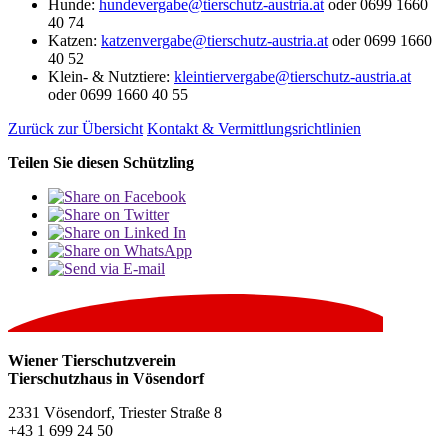
Hunde:
hundevergabe@tierschutz-austria.at
oder 0699 1660
40 74
Katzen
:
katzenvergabe@tierschutz-austria.at
oder 0699 1660
40 52
Klein- & Nutztiere
:
kleintiervergabe@tierschutz-austria.at
oder 0699 1660 40 55
Zurück zur Übersicht
Kontakt & Vermittlungsrichtlinien
Teilen Sie diesen Schützling
Wiener Tierschutzverein
Tierschutzhaus in Vösendorf
2331 Vösendorf, Triester Straße 8
+43 1 699 24 50