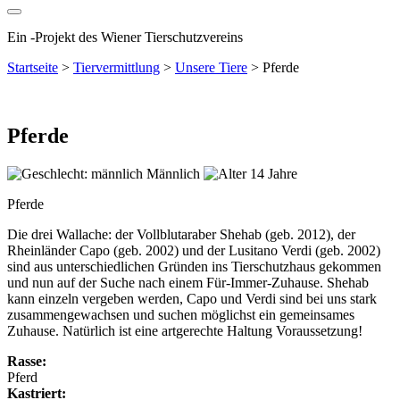
Ein
-
Projekt des Wiener Tierschutzvereins
Startseite
>
Tiervermittlung
>
Unsere Tiere
>
Pferde
Pferde
Männlich
14 Jahre
Pferde
Die drei Wallache: der Vollblutaraber Shehab (geb. 2012), der
Rheinländer Capo (geb. 2002) und der Lusitano Verdi (geb. 2002)
sind aus unterschiedlichen Gründen ins Tierschutzhaus gekommen
und nun auf der Suche nach einem Für-Immer-Zuhause. Shehab
kann einzeln vergeben werden, Capo und Verdi sind bei uns stark
zusammengewachsen und suchen möglichst ein gemeinsames
Zuhause. Natürlich ist eine artgerechte Haltung Voraussetzung!
Rasse:
Pferd
Kastriert: