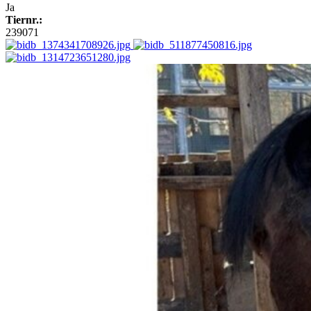
Ja
Tiernr.:
239071