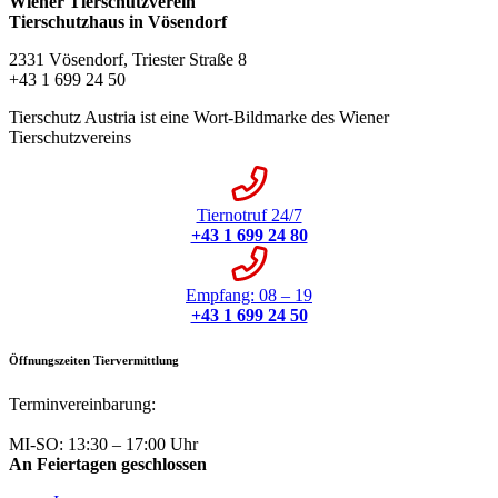
Wiener Tierschutzverein
Tierschutzhaus in Vösendorf
2331 Vösendorf, Triester Straße 8
+43 1 699 24 50
Tierschutz Austria ist eine Wort-Bildmarke des Wiener
Tierschutzvereins
Tiernotruf 24/7
+43 1 699 24 80
Empfang: 08 – 19
+43 1 699 24 50
Öffnungszeiten Tiervermittlung
Terminvereinbarung:
+43 1 699 24 50
MI-SO: 13:30 – 17:00 Uhr
An Feiertagen geschlossen