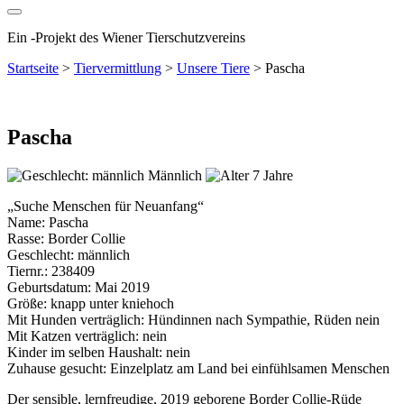
Ein
-
Projekt des Wiener Tierschutzvereins
Startseite
>
Tiervermittlung
>
Unsere Tiere
>
Pascha
Pascha
Männlich
7 Jahre
„Suche Menschen für Neuanfang“
Name: Pascha
Rasse: Border Collie
Geschlecht: männlich
Tiernr.: 238409
Geburtsdatum: Mai 2019
Größe: knapp unter kniehoch
Mit Hunden verträglich: Hündinnen nach Sympathie, Rüden nein
Mit Katzen verträglich: nein
Kinder im selben Haushalt: nein
Zuhause gesucht: Einzelplatz am Land bei einfühlsamen Menschen
Der sensible, lernfreudige, 2019 geborene Border Collie-Rüde