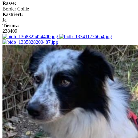
Rasse:
Border Collie
Kastriert:
Ja
Tiernr.:
238409