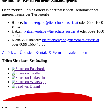
Sie möchten Pascha ein neues Zuhause geben?
Dann melden Sie sich direkt mit der passenden Tiernummer bei
unseren Teams der Tiervergabe:
Hunde:
hundevergabe@tierschutz-austria.at
oder 0699 1660
40 74
Katzen
:
katzenvergabe@tierschutz-austria.at
oder 0699 1660
40 52
Klein- & Nutztiere
:
kleintiervergabe@tierschutz-austria.at
oder 0699 1660 40 55
Zurück zur Übersicht
Kontakt & Vermittlungsrichtlinien
Teilen Sie diesen Schützling