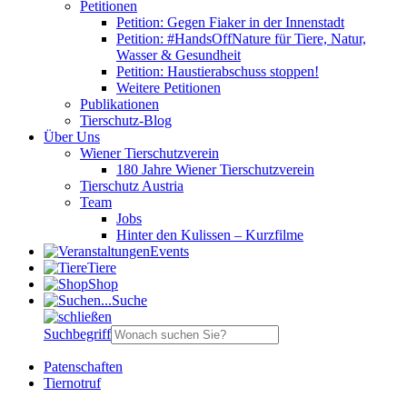
Petitionen
Petition: Gegen Fiaker in der Innenstadt
Petition: #HandsOffNature für Tiere, Natur,
Wasser & Gesundheit
Petition: Haustierabschuss stoppen!
Weitere Petitionen
Publikationen
Tierschutz-Blog
Über Uns
Wiener Tierschutzverein
180 Jahre Wiener Tierschutzverein
Tierschutz Austria
Team
Jobs
Hinter den Kulissen – Kurzfilme
Events
Tiere
Shop
Suche
Suchbegriff
Patenschaften
Tiernotruf