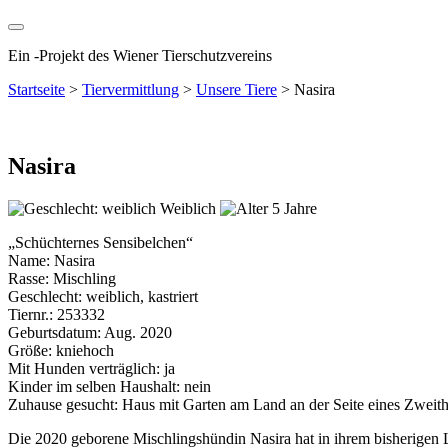
Ein
-
Projekt des Wiener Tierschutzvereins
Startseite
>
Tiervermittlung
>
Unsere Tiere
>
Nasira
Nasira
Weiblich
5 Jahre
„Schüchternes Sensibelchen“
Name: Nasira
Rasse: Mischling
Geschlecht: weiblich, kastriert
Tiernr.: 253332
Geburtsdatum: Aug. 2020
Größe: kniehoch
Mit Hunden verträglich: ja
Kinder im selben Haushalt: nein
Zuhause gesucht: Haus mit Garten am Land an der Seite eines Zweit
Die 2020 geborene Mischlingshündin Nasira hat in ihrem bisherigen Le