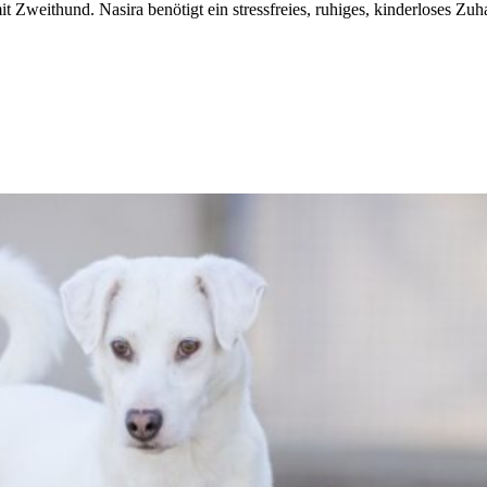
mit Zweithund. Nasira benötigt ein stressfreies, ruhiges, kinderloses Z