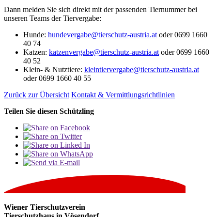
Dann melden Sie sich direkt mit der passenden Tiernummer bei
unseren Teams der Tiervergabe:
Hunde:
hundevergabe@tierschutz-austria.at
oder 0699 1660
40 74
Katzen
:
katzenvergabe@tierschutz-austria.at
oder 0699 1660
40 52
Klein- & Nutztiere
:
kleintiervergabe@tierschutz-austria.at
oder 0699 1660 40 55
Zurück zur Übersicht
Kontakt & Vermittlungsrichtlinien
Teilen Sie diesen Schützling
Wiener Tierschutzverein
Tierschutzhaus in Vösendorf