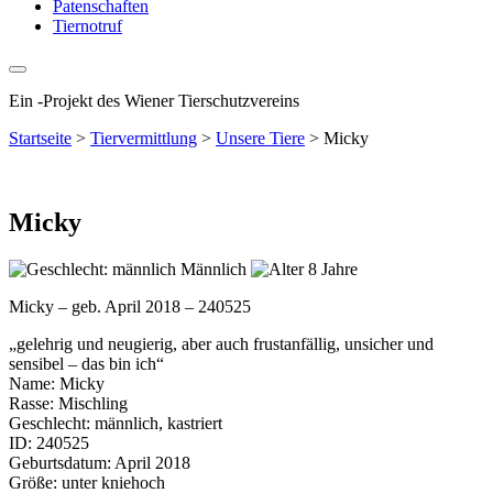
Patenschaften
Tiernotruf
Ein
-
Projekt des Wiener Tierschutzvereins
Startseite
>
Tiervermittlung
>
Unsere Tiere
>
Micky
Micky
Männlich
8 Jahre
Micky – geb. April 2018 – 240525
„gelehrig und neugierig, aber auch frustanfällig, unsicher und
sensibel – das bin ich“
Name: Micky
Rasse: Mischling
Geschlecht: männlich, kastriert
ID: 240525
Geburtsdatum: April 2018
Größe: unter kniehoch