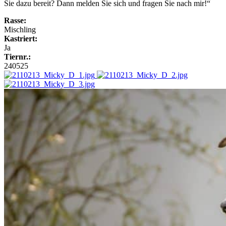
Sie dazu bereit? Dann melden Sie sich und fragen Sie nach mir!“
Rasse:
Mischling
Kastriert:
Ja
Tiernr.:
240525