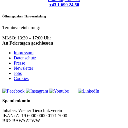
+43 1 699 24 50
Öffnungszeiten Tiervermittlung
Terminvereinbarung:
+43 1 699 24 50
MI-SO: 13:30 – 17:00 Uhr
An Feiertagen geschlossen
Impressum
Datenschutz
Presse
Newsletter
Jobs
Cookies
Spendenkonto
Inhaber: Wiener Tierschutzverein
IBAN: AT19 6000 0000 0171 7000
BIC: BAWAATWW