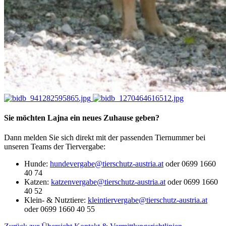
Sie möchten Lajna ein neues Zuhause geben?
Dann melden Sie sich direkt mit der passenden Tiernummer bei
unseren Teams der Tiervergabe:
Hunde:
hundevergabe@tierschutz-austria.at
oder 0699 1660
40 74
Katzen
:
katzenvergabe@tierschutz-austria.at
oder 0699 1660
40 52
Klein- & Nutztiere
:
kleintiervergabe@tierschutz-austria.at
oder 0699 1660 40 55