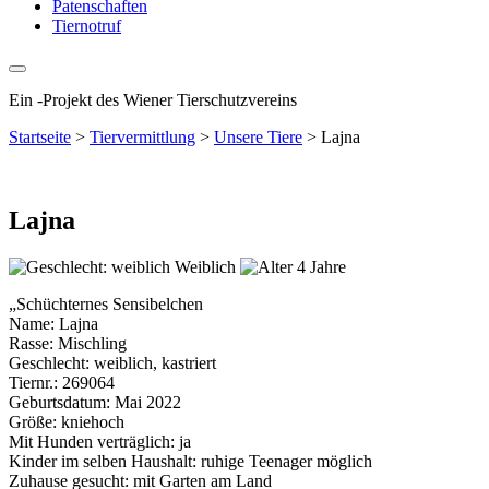
Patenschaften
Tiernotruf
Ein
-
Projekt des Wiener Tierschutzvereins
Startseite
>
Tiervermittlung
>
Unsere Tiere
>
Lajna
Lajna
Weiblich
4 Jahre
„Schüchternes Sensibelchen
Name: Lajna
Rasse: Mischling
Geschlecht: weiblich, kastriert
Tiernr.: 269064
Geburtsdatum: Mai 2022
Größe: kniehoch
Mit Hunden verträglich: ja
Kinder im selben Haushalt: ruhige Teenager möglich
Zuhause gesucht: mit Garten am Land