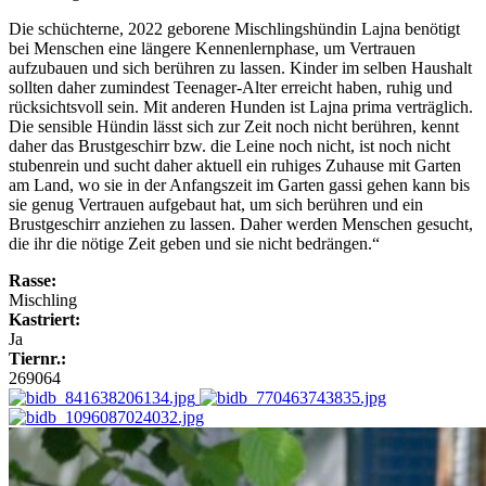
Die schüchterne, 2022 geborene Mischlingshündin Lajna benötigt
bei Menschen eine längere Kennenlernphase, um Vertrauen
aufzubauen und sich berühren zu lassen. Kinder im selben Haushalt
sollten daher zumindest Teenager-Alter erreicht haben, ruhig und
rücksichtsvoll sein. Mit anderen Hunden ist Lajna prima verträglich.
Die sensible Hündin lässt sich zur Zeit noch nicht berühren, kennt
daher das Brustgeschirr bzw. die Leine noch nicht, ist noch nicht
stubenrein und sucht daher aktuell ein ruhiges Zuhause mit Garten
am Land, wo sie in der Anfangszeit im Garten gassi gehen kann bis
sie genug Vertrauen aufgebaut hat, um sich berühren und ein
Brustgeschirr anziehen zu lassen. Daher werden Menschen gesucht,
die ihr die nötige Zeit geben und sie nicht bedrängen.“
Rasse:
Mischling
Kastriert:
Ja
Tiernr.:
269064