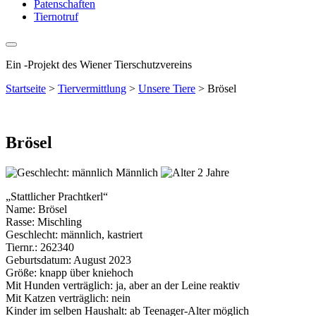
Patenschaften
Tiernotruf
Ein
-
Projekt des Wiener Tierschutzvereins
Startseite
>
Tiervermittlung
>
Unsere Tiere
>
Brösel
Brösel
Männlich
2 Jahre
„Stattlicher Prachtkerl“
Name: Brösel
Rasse: Mischling
Geschlecht: männlich, kastriert
Tiernr.: 262340
Geburtsdatum: August 2023
Größe: knapp über kniehoch
Mit Hunden verträglich: ja, aber an der Leine reaktiv
Mit Katzen verträglich: nein
Kinder im selben Haushalt: ab Teenager-Alter möglich