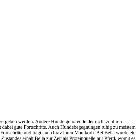
vergeben werden. Andere Hunde gehören leider nicht zu ihren
cht dabei gute Fortschritte. Auch Hundebegegnungen ruhig zu meistern
 Fortschritte und trägt auch brav ihren Maulkorb. Bei Bella wurde ein
ustandes erhält Bella zur Zeit als Proteinquelle nur Pferd, womit es