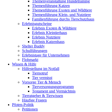
Themenveranstaltung Hundetraining
Themenführung Katzen
Themenführung Exoten und Wildtiere
Themenführung Klein- und Nutztiere
Familienführung durchs Tierschutzhaus
Erlebnisgutscheine
Erlebnis Exoten & Wildtiere
Erlebnis Kleintierhaus
Erlebnis Nutztiere
Erlebnis Katzenhaus
Shelter Buddy
Schulführungen
Erlebnistage für Unternehmen
Flohmarkt
Wissen & Hilfe
Hilfestellung im Notfall
Tiernotruf
Tier vermisst
Vorsorge Tier & Mensch
Tierversorgungsprogramm
Testament und Vermächtnis
Tierratgeber & Tierwissen
Häufige Fragen
Pfoten-Politik
Petitionen