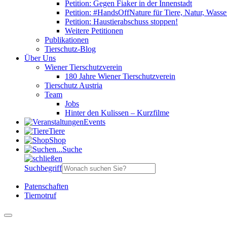
Petition: Gegen Fiaker in der Innenstadt
Petition: #HandsOffNature für Tiere, Natur, Wass
Petition: Haustierabschuss stoppen!
Weitere Petitionen
Publikationen
Tierschutz-Blog
Über Uns
Wiener Tierschutzverein
180 Jahre Wiener Tierschutzverein
Tierschutz Austria
Team
Jobs
Hinter den Kulissen – Kurzfilme
Events
Tiere
Shop
Suche
Suchbegriff
Patenschaften
Tiernotruf