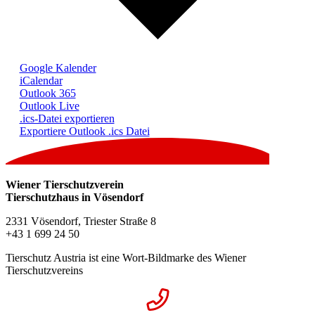
Google Kalender
iCalendar
Outlook 365
Outlook Live
.ics-Datei exportieren
Exportiere Outlook .ics Datei
Wiener Tierschutzverein
Tierschutzhaus in Vösendorf
2331 Vösendorf, Triester Straße 8
+43 1 699 24 50
Tierschutz Austria ist eine Wort-Bildmarke des Wiener
Tierschutzvereins