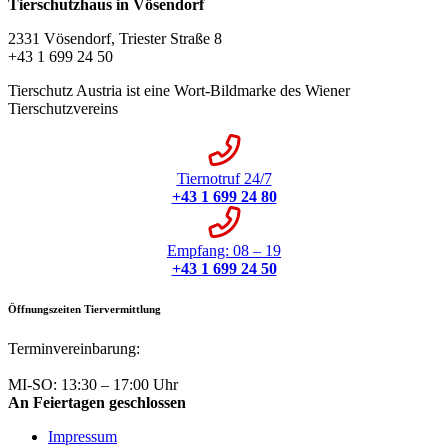
Tierschutzhaus in Vösendorf
2331 Vösendorf, Triester Straße 8
+43 1 699 24 50
Tierschutz Austria ist eine Wort-Bildmarke des Wiener
Tierschutzvereins
Tiernotruf 24/7
+43 1 699 24 80
Empfang: 08 – 19
+43 1 699 24 50
Öffnungszeiten Tiervermittlung
Terminvereinbarung:
+43 1 699 24 50
MI-SO: 13:30 – 17:00 Uhr
An Feiertagen geschlossen
Impressum