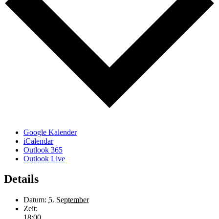
Google Kalender
iCalendar
Outlook 365
Outlook Live
Details
Datum:
5. September
Zeit:
18:00