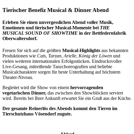
Tierischer Benefiz Musical & Dinner Abend
Erleben Sie einen unvergesslichen Abend voller Musik,
Emotionen und tierischer Musical-Momente bei
THE
MUSICAL SOUND OF SHOWTIME
in der Bettfedernfabrik
Oberwaltersdorf.
Freuen Sie sich auf die größten
Musical-Highlights
aus bekannten
Produktionen wie
Cats
,
Tarzan
,
Arielle
,
König der Löwen
und
vielen weiteren internationalen Erfolgsstücken. Eindrucksvoller
Live-Gesang, mitreißende Tanzchoreografien und beliebte
Musicalcharaktere sorgen für beste Unterhaltung auf höchstem
Theater-Niveau.
Begleitet wird die Show von einem
hervorragenden
vegetarischen Dinner,
das zwischen den Showblöcken serviert
wird. Bereits bei Ihrer Ankunft erwartet Sie ein Gruß aus der Küche.
Der gesamte Reinerlös des Abends kommt den Tieren im
Tierschutzhaus Vösendorf zugute.