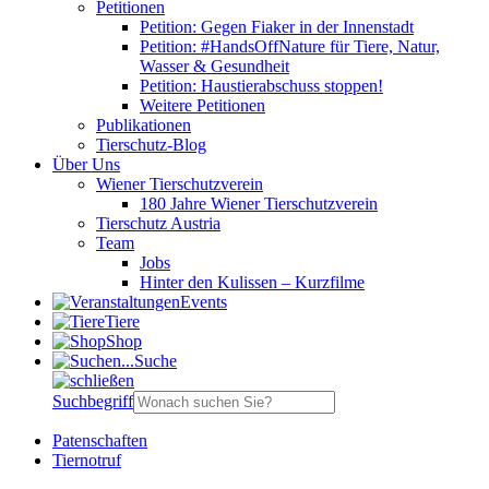
Petitionen
Petition: Gegen Fiaker in der Innenstadt
Petition: #HandsOffNature für Tiere, Natur,
Wasser & Gesundheit
Petition: Haustierabschuss stoppen!
Weitere Petitionen
Publikationen
Tierschutz-Blog
Über Uns
Wiener Tierschutzverein
180 Jahre Wiener Tierschutzverein
Tierschutz Austria
Team
Jobs
Hinter den Kulissen – Kurzfilme
Events
Tiere
Shop
Suche
Suchbegriff
Patenschaften
Tiernotruf