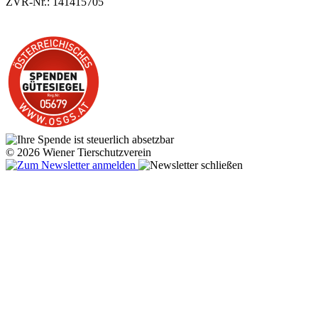
ZVR-Nr.: 141415705
© 2026 Wiener Tierschutzverein