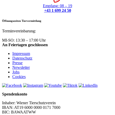
Empfang: 08 – 19
+43 1 699 24 50
Öffnungszeiten Tiervermittlung
Terminvereinbarung:
+43 1 699 24 50
MI-SO: 13:30 – 17:00 Uhr
An Feiertagen geschlossen
Impressum
Datenschutz
Presse
Newsletter
Jobs
Cookies
Spendenkonto
Inhaber: Wiener Tierschutzverein
IBAN: AT19 6000 0000 0171 7000
BIC: BAWAATWW