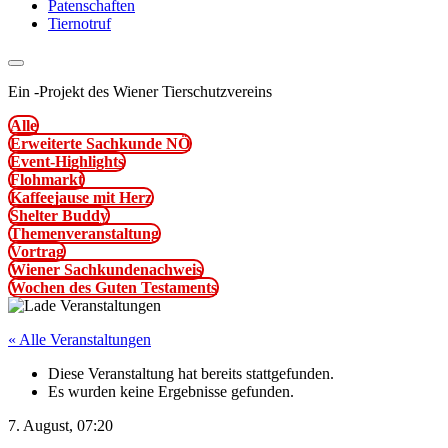
Patenschaften
Tiernotruf
Ein
-
Projekt des Wiener Tierschutzvereins
Alle
Erweiterte Sachkunde NÖ
Event-Highlights
Flohmarkt
Kaffeejause mit Herz
Shelter Buddy
Themenveranstaltung
Vortrag
Wiener Sachkundenachweis
Wochen des Guten Testaments
« Alle Veranstaltungen
Diese Veranstaltung hat bereits stattgefunden.
Es wurden keine Ergebnisse gefunden.
7. August, 07:20