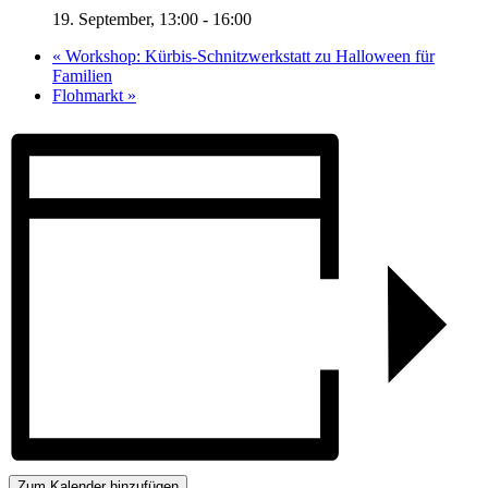
19. September, 13:00
-
16:00
«
Workshop: Kürbis-Schnitzwerkstatt zu Halloween für
Familien
Flohmarkt
»
Zum Kalender hinzufügen