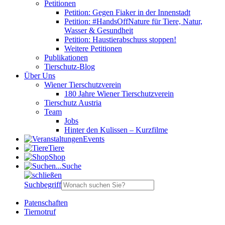
Petitionen
Petition: Gegen Fiaker in der Innenstadt
Petition: #HandsOffNature für Tiere, Natur,
Wasser & Gesundheit
Petition: Haustierabschuss stoppen!
Weitere Petitionen
Publikationen
Tierschutz-Blog
Über Uns
Wiener Tierschutzverein
180 Jahre Wiener Tierschutzverein
Tierschutz Austria
Team
Jobs
Hinter den Kulissen – Kurzfilme
Events
Tiere
Shop
Suche
Suchbegriff
Patenschaften
Tiernotruf