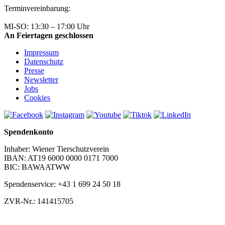
Terminvereinbarung:
+43 1 699 24 50
MI-SO: 13:30 – 17:00 Uhr
An Feiertagen geschlossen
Impressum
Datenschutz
Presse
Newsletter
Jobs
Cookies
Spendenkonto
Inhaber: Wiener Tierschutzverein
IBAN: AT19 6000 0000 0171 7000
BIC: BAWAATWW
Spendenservice: +43 1 699 24 50 18
ZVR-Nr.: 141415705